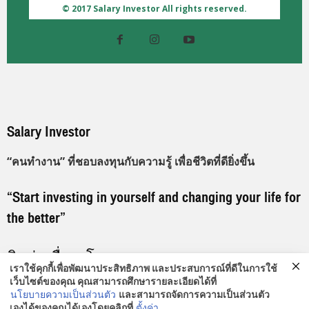
© 2017 Salary Investor All rights reserved.
Salary Investor
“คนทำงาน” ที่ชอบลงทุนกับความรู้ เพื่อชีวิตที่ดียิ่งขึ้น
“Start investing in yourself and changing your life for
the better”
ติดต่อเพื่อลงโฆษณา
เราใช้คุกกี้เพื่อพัฒนาประสิทธิภาพ และประสบการณ์ที่ดีในการใช้
เว็บไซต์ของคุณ คุณสามารถศึกษารายละเอียดได้ที่
096-919-9192
นโยบายความเป็นส่วนตัว
และสามารถจัดการความเป็นส่วนตัว
thadsapol@salaryinvestor.com
เองได้ของคุณได้เองโดยคลิกที่
ตั้งค่า