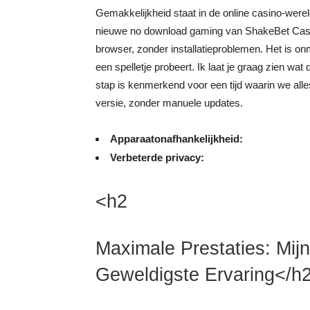
Gemakkelijkheid staat in de online casino-werel
nieuwe no download gaming van ShakeBet Casino
browser, zonder installatieproblemen. Het is onmi
een spelletje probeert. Ik laat je graag zien wat
stap is kenmerkend voor een tijd waarin we alle
versie, zonder manuele updates.
Apparaatonafhankelijkheid:
Verbeterde privacy:
<h2
Maximale Prestaties: Mij
Geweldigste Ervaring</h