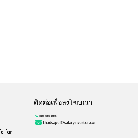
ติดต่อเพื่อลงโฆษณา
096-919-9192
thadsapol@salaryinvestor.com
fe for