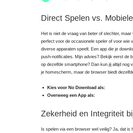
Direct Spelen vs. Mobiele
Het is niet de vraag van beter of slechter, maar 
perfect voor de occasionele speler of voor wie vl
diverse apparaten speelt. Een app die je downl
push-notificaties. Mijn advies? Bekijk eerst de br
op dezelfde smartphone? Dan kun jij altijd nog 
je homescherm, maar de browser biedt dezelf
Kies voor No Download als:
Overweeg een App als:
Zekerheid en Integriteit bi
Is spelen via een browser wel veilig? Ja, dat i