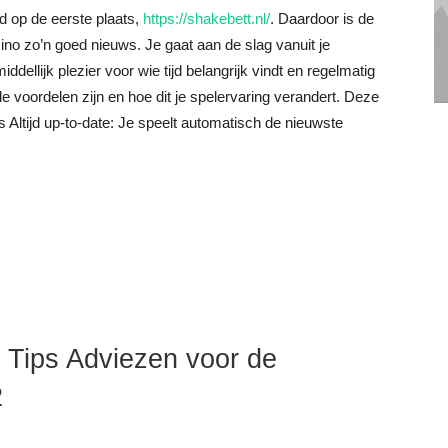
d op de eerste plaats,
https://shakebett.nl/
. Daardoor is de
 zo’n goed nieuws. Je gaat aan de slag vanuit je
ddellijk plezier voor wie tijd belangrijk vindt en regelmatig
 de voordelen zijn en hoe dit je spelervaring verandert. Deze
s Altijd up-to-date: Je speelt automatisch de nieuwste
n Tips Adviezen voor de
2