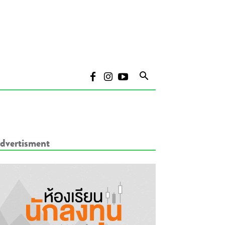
dvertisment