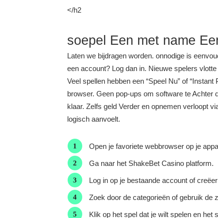
</h2
soepel Een met name Een
Laten we bijdragen worden. onnodige is eenvou
een account? Log dan in. Nieuwe spelers vlotte
Veel spellen hebben een “Speel Nu” of “Instant 
browser. Geen pop-ups om software te Achter d
klaar. Zelfs geld Verder en opnemen verloopt vi
logisch aanvoelt.
Open je favoriete webbrowser op je appa
Ga naar het ShakeBet Casino platform.
Log in op je bestaande account of creëe
Zoek door de categorieën of gebruik de z
Klik op het spel dat je wilt spelen en het s