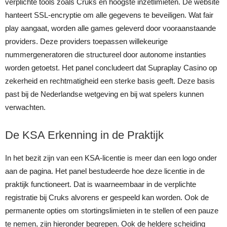
verplichte tools zoals Cruks en hoogste inzetlimieten. De website
hanteert SSL-encryptie om alle gegevens te beveiligen. Wat fair
play aangaat, worden alle games geleverd door vooraanstaande
providers. Deze providers toepassen willekeurige
nummergeneratoren die structureel door autonome instanties
worden getoetst. Het panel concludeert dat Supraplay Casino op
zekerheid en rechtmatigheid een sterke basis geeft. Deze basis
past bij de Nederlandse wetgeving en bij wat spelers kunnen
verwachten.
De KSA Erkenning in de Praktijk
In het bezit zijn van een KSA-licentie is meer dan een logo onder
aan de pagina. Het panel bestudeerde hoe deze licentie in de
praktijk functioneert. Dat is waarneembaar in de verplichte
registratie bij Cruks alvorens er gespeeld kan worden. Ook de
permanente opties om stortingslimieten in te stellen of een pauze
te nemen, zijn hieronder begrepen. Ook de heldere scheiding