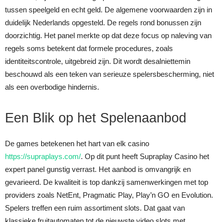
tussen speelgeld en echt geld. De algemene voorwaarden zijn in
duidelijk Nederlands opgesteld. De regels rond bonussen zijn
doorzichtig. Het panel merkte op dat deze focus op naleving van
regels soms betekent dat formele procedures, zoals
identiteitscontrole, uitgebreid zijn. Dit wordt desalniettemin
beschouwd als een teken van serieuze spelersbescherming, niet
als een overbodige hindernis.
Een Blik op het Spelenaanbod
De games betekenen het hart van elk casino
https://supraplays.com/
. Op dit punt heeft Supraplay Casino het
expert panel gunstig verrast. Het aanbod is omvangrijk en
gevarieerd. De kwaliteit is top dankzij samenwerkingen met top
providers zoals NetEnt, Pragmatic Play, Play’n GO en Evolution.
Spelers treffen een ruim assortiment slots. Dat gaat van
klassieke fruitautomaten tot de nieuwste video slots met