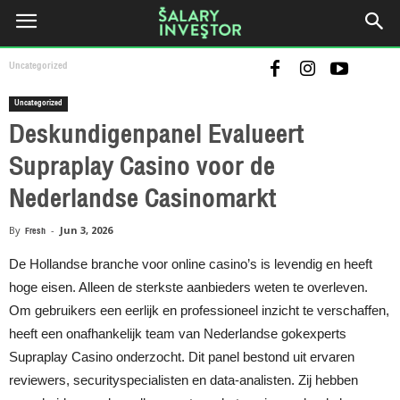
Uncategorized
Uncategorized
Deskundigenpanel Evalueert
Supraplay Casino voor de
Nederlandse Casinomarkt
By
Fresh
-
Jun 3, 2026
De Hollandse branche voor online casino’s is levendig en heeft
hoge eisen. Alleen de sterkste aanbieders weten te overleven.
Om gebruikers een eerlijk en professioneel inzicht te verschaffen,
heeft een onafhankelijk team van Nederlandse gokexperts
Supraplay Casino onderzocht. Dit panel bestond uit ervaren
reviewers, securityspecialisten en data-analisten. Zij hebben