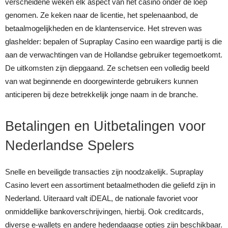
verscheidene weken elk aspect van het casino onder de loep
genomen. Ze keken naar de licentie, het spelenaanbod, de
betaalmogelijkheden en de klantenservice. Het streven was
glashelder: bepalen of Supraplay Casino een waardige partij is die
aan de verwachtingen van de Hollandse gebruiker tegemoetkomt.
De uitkomsten zijn diepgaand. Ze schetsen een volledig beeld
van wat beginnende en doorgewinterde gebruikers kunnen
anticiperen bij deze betrekkelijk jonge naam in de branche.
Betalingen en Uitbetalingen voor
Nederlandse Spelers
Snelle en beveiligde transacties zijn noodzakelijk. Supraplay
Casino levert een assortiment betaalmethoden die geliefd zijn in
Nederland. Uiteraard valt iDEAL, de nationale favoriet voor
onmiddellijke bankoverschrijvingen, hierbij. Ook creditcards,
diverse e-wallets en andere hedendaagse opties zijn beschikbaar.