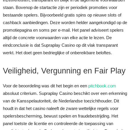
staan. Bovenop de startactie zijn er periodiek promoties voor
bestaande spelers. Bijvoorbeeld gratis spins op nieuwe slots of
cashback aanbiedingen. Deze worden helder aangekondigd op de
promotiepagina en soms per e-mail. Het panel adviseert spelers
altijd de concrete voorwaarden van elke actie te lezen. De
eindconclusie is dat Supraplay Casino op dit vlak transparant
werkt. Het doet geen bedrieglijke of onbereikbare beloftes.
Veiligheid, Vergunning en Fair Play
Voor de beoordeling was dit het begin en een
pitchbook.com
absoluut criterium. Supraplay Casino beschikt over een erkenning
van de Kansspelautoriteit, de Nederlandse toezichthouder. Dit
houdt in dat het casino naleeft de zware wettelijke regels voor
spelersbescherming, bewust spelen en fraudebestrijding. Het
panel toetste de licentie en controleerde de toepassing van