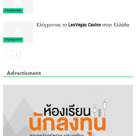
Uncategorized
Ελέγχοντας το LeoVegas Casino στην Ελλάδα
Uncategorized
Advertisment