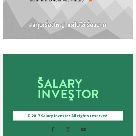
© 2017 Salary Investor All rights reserved.