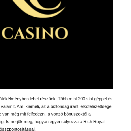
játékélményben lehet részünk. Több mint 200 slot géppel és
valamit. Ami kiemeli, az a biztonság iránti elkötelezettsége,
e van még mit felfedezni, a vonzó bónuszoktól a
ekig. Ismerjük meg, hogyan egyensúlyozza a Rich Royal
 összpontosítással.