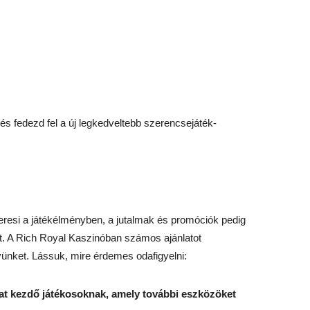
és fedezd fel a új legkedveltebb szerencsejáték-
eresi a játékélményben, a jutalmak és promóciók pedig
dőt. A Rich Royal Kaszinóban számos ajánlatot
ünket. Lássuk, mire érdemes odafigyelni:
t kezdő játékosoknak, amely további eszközöket