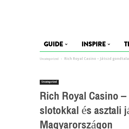
GUIDE
INSPIRE
T
Uncategorized
Rich Royal Casino – Játszd gondtal
Uncategorized
Rich Royal Casino –
slotokkal és asztali 
Magyarországon