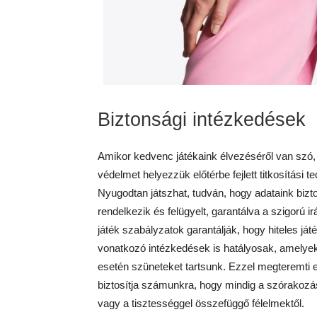
Biztonsági intézkedések
Amikor kedvenc játékaink élvezéséről van szó,
védelmet helyezzük előtérbe fejlett titkosítási 
Nyugodtan játszhat, tudván, hogy adataink bizt
rendelkezik és felügyelt, garantálva a szigorú i
játék szabályzatok garantálják, hogy hiteles já
vonatkozó intézkedések is hatályosak, amelye
esetén szüneteket tartsunk. Ezzel megteremti 
biztosítja számunkra, hogy mindig a szórako
vagy a tisztességgel összefüggő félelmektől.