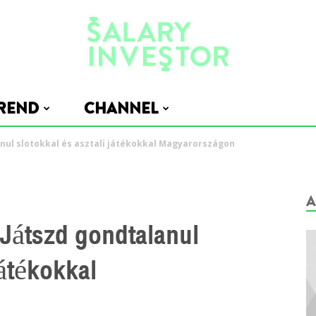
REND
CHANNEL
Salary
anul slotokkal és asztali játékokkal Magyarországon
A
Investor
 Játszd gondtalanul
játékokkal