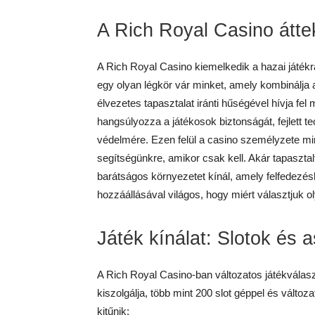
A Rich Royal Casino átte
A Rich Royal Casino kiemelkedik a hazai játék
egy olyan légkör vár minket, amely kombinálja 
élvezetes tapasztalat iránti hűségével hívja fel
hangsúlyozza a játékosok biztonságát, fejlett 
védelmére. Ezen felül a casino személyzete mi
segítségünkre, amikor csak kell. Akár tapaszta
barátságos környezetet kínál, amely felfedezés
hozzáállásával világos, hogy miért választjuk o
Játék kínálat: Slotok és a
A Rich Royal Casino-ban változatos játékválasz
kiszolgálja, több mint 200 slot géppel és válto
kitűnik: