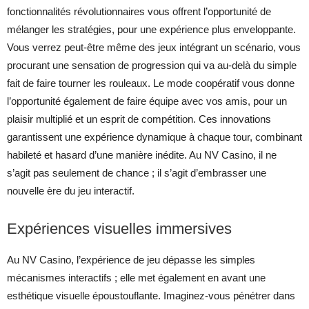
fonctionnalités révolutionnaires vous offrent l’opportunité de
mélanger les stratégies, pour une expérience plus enveloppante.
Vous verrez peut-être même des jeux intégrant un scénario, vous
procurant une sensation de progression qui va au-delà du simple
fait de faire tourner les rouleaux. Le mode coopératif vous donne
l’opportunité également de faire équipe avec vos amis, pour un
plaisir multiplié et un esprit de compétition. Ces innovations
garantissent une expérience dynamique à chaque tour, combinant
habileté et hasard d’une manière inédite. Au NV Casino, il ne
s’agit pas seulement de chance ; il s’agit d’embrasser une
nouvelle ère du jeu interactif.
Expériences visuelles immersives
Au NV Casino, l’expérience de jeu dépasse les simples
mécanismes interactifs ; elle met également en avant une
esthétique visuelle époustouflante. Imaginez-vous pénétrer dans