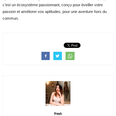
c’est un écosystème passionnant, conçu pour éveiller votre
passion et améliorer vos aptitudes, pour une aventure hors du
commun.
Fresh