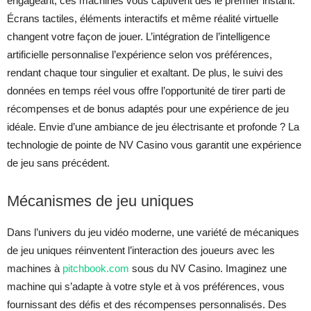
engageant, ces machines vous captivent dès le premier instant.
Écrans tactiles, éléments interactifs et même réalité virtuelle
changent votre façon de jouer. L’intégration de l’intelligence
artificielle personnalise l’expérience selon vos préférences,
rendant chaque tour singulier et exaltant. De plus, le suivi des
données en temps réel vous offre l’opportunité de tirer parti de
récompenses et de bonus adaptés pour une expérience de jeu
idéale. Envie d’une ambiance de jeu électrisante et profonde ? La
technologie de pointe de NV Casino vous garantit une expérience
de jeu sans précédent.
Mécanismes de jeu uniques
Dans l’univers du jeu vidéo moderne, une variété de mécaniques
de jeu uniques réinventent l’interaction des joueurs avec les
machines à
pitchbook.com
sous du NV Casino. Imaginez une
machine qui s’adapte à votre style et à vos préférences, vous
fournissant des défis et des récompenses personnalisés. Des