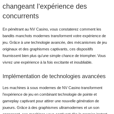
changeant l’expérience des
concurrents
En pénétrant au NV Casino, vous constaterez comment les
bandits manchots modernes transforment votre expérience de
jeu. Grâce à une technologie avancée, des mécanismes de jeu
originaux et des graphismes captivants, ces dispositifs
fournissent bien plus qu’une simple chance de triompher. Vous
vivrez une expérience à la fois excitante et inoubliable.
Implémentation de technologies avancées
Les machines à sous modernes de NV Casino transforment
l’expérience de jeu en combinant technologie de pointe et
gameplay captivant pour attirer une nouvelle génération de
joueurs. Grâce à des graphismes ultramodernes et un son