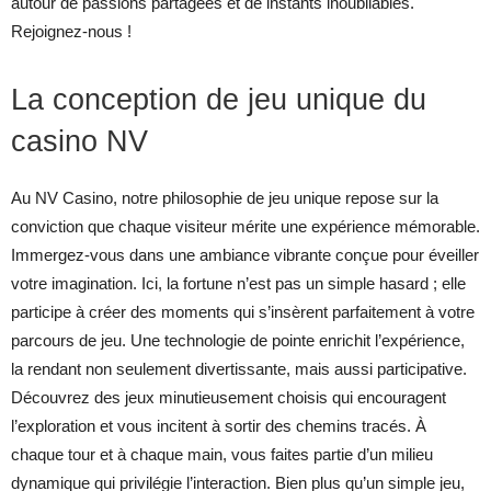
autour de passions partagées et de instants inoubliables.
Rejoignez-nous !
La conception de jeu unique du
casino NV
Au NV Casino, notre philosophie de jeu unique repose sur la
conviction que chaque visiteur mérite une expérience mémorable.
Immergez-vous dans une ambiance vibrante conçue pour éveiller
votre imagination. Ici, la fortune n’est pas un simple hasard ; elle
participe à créer des moments qui s’insèrent parfaitement à votre
parcours de jeu. Une technologie de pointe enrichit l’expérience,
la rendant non seulement divertissante, mais aussi participative.
Découvrez des jeux minutieusement choisis qui encouragent
l’exploration et vous incitent à sortir des chemins tracés. À
chaque tour et à chaque main, vous faites partie d’un milieu
dynamique qui privilégie l’interaction. Bien plus qu’un simple jeu,