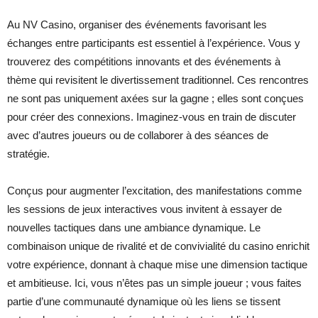
Au NV Casino, organiser des événements favorisant les
échanges entre participants est essentiel à l’expérience. Vous y
trouverez des compétitions innovants et des événements à
thème qui revisitent le divertissement traditionnel. Ces rencontres
ne sont pas uniquement axées sur la gagne ; elles sont conçues
pour créer des connexions. Imaginez-vous en train de discuter
avec d’autres joueurs ou de collaborer à des séances de
stratégie.
Conçus pour augmenter l’excitation, des manifestations comme
les sessions de jeux interactives vous invitent à essayer de
nouvelles tactiques dans une ambiance dynamique. Le
combinaison unique de rivalité et de convivialité du casino enrichit
votre expérience, donnant à chaque mise une dimension tactique
et ambitieuse. Ici, vous n’êtes pas un simple joueur ; vous faites
partie d’une communauté dynamique où les liens se tissent