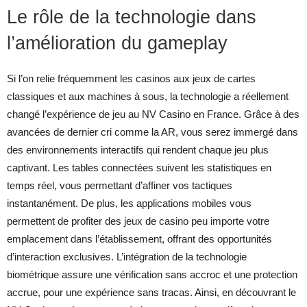
Le rôle de la technologie dans
l’amélioration du gameplay
Si l’on relie fréquemment les casinos aux jeux de cartes
classiques et aux machines à sous, la technologie a réellement
changé l’expérience de jeu au NV Casino en France. Grâce à des
avancées de dernier cri comme la AR, vous serez immergé dans
des environnements interactifs qui rendent chaque jeu plus
captivant. Les tables connectées suivent les statistiques en
temps réel, vous permettant d’affiner vos tactiques
instantanément. De plus, les applications mobiles vous
permettent de profiter des jeux de casino peu importe votre
emplacement dans l’établissement, offrant des opportunités
d’interaction exclusives. L’intégration de la technologie
biométrique assure une vérification sans accroc et une protection
accrue, pour une expérience sans tracas. Ainsi, en découvrant le