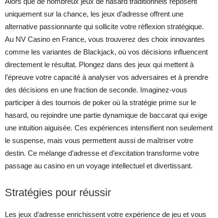
Alors que de nombreux jeux de hasard traditionnels reposent
uniquement sur la chance, les jeux d’adresse offrent une
alternative passionnante qui sollicite votre réflexion stratégique.
Au NV Casino en France, vous trouverez des choix innovantes
comme les variantes de Blackjack, où vos décisions influencent
directement le résultat. Plongez dans des jeux qui mettent à
l’épreuve votre capacité à analyser vos adversaires et à prendre
des décisions en une fraction de seconde. Imaginez-vous
participer à des tournois de poker où la stratégie prime sur le
hasard, ou rejoindre une partie dynamique de baccarat qui exige
une intuition aiguisée. Ces expériences intensifient non seulement
le suspense, mais vous permettent aussi de maîtriser votre
destin. Ce mélange d’adresse et d’excitation transforme votre
passage au casino en un voyage intellectuel et divertissant.
Stratégies pour réussir
Les jeux d’adresse enrichissent votre expérience de jeu et vous