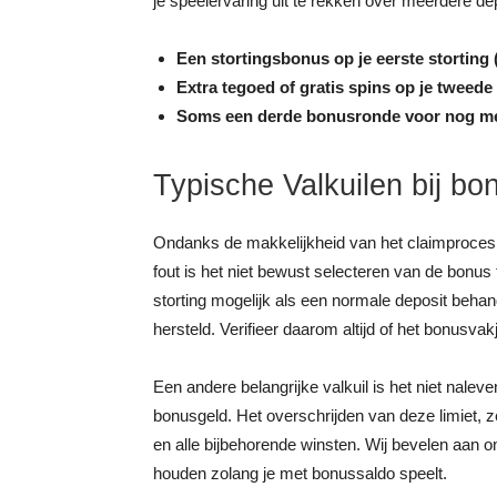
je speelervaring uit te rekken over meerdere de
Een stortingsbonus op je eerste stortin
Extra tegoed of gratis spins op je tweede 
Soms een derde bonusronde voor nog me
Typische Valkuilen bij b
Ondanks de makkelijkheid van het claimproces,
fout is het niet bewust selecteren van de bonus ti
storting mogelijk als een normale deposit behan
hersteld. Verifieer daarom altijd of het bonusvak
Een andere belangrijke valkuil is het niet nalev
bonusgeld. Het overschrijden van deze limiet, z
en alle bijbehorende winsten. Wij bevelen aan o
houden zolang je met bonussaldo speelt.