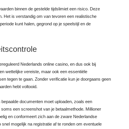
aarden binnen de gestelde tijdslimiet een risico. Deze
. Het is verstandig om van tevoren een realistische
eriode kunt halen, gegrond op je speelstijl en de
itscontrole
 gereguleerd Nederlands online casino, en dus ook bij
een wettelijke vereiste, maar ook een essentiële
en tegen te gaan. Zonder verificatie kun je doorgaans geen
arden hebt voltooid.
van bepaalde documenten moet uploaden, zoals een
en soms een screenshot van je betaalmethode. Millioner
lig en conformeert zich aan de zware Nederlandse
 snel mogelijk na registratie af te ronden om eventuele