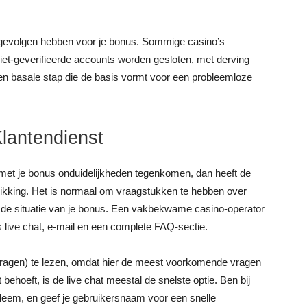
ok gevolgen hebben voor je bonus. Sommige casino’s
niet-geverifieerde accounts worden gesloten, met derving
en basale stap die de basis vormt voor een probleemloze
lantendienst
n met je bonus onduidelijkheden tegenkomen, dan heeft de
chikking. Het is normaal om vraagstukken te hebben over
f de situatie van je bonus. Een vakbekwame casino-operator
 live chat, e-mail en een complete FAQ-sectie.
Vragen) te lezen, omdat hier de meest voorkomende vragen
behoeft, is de live chat meestal de snelste optie. Ben bij
obleem, en geef je gebruikersnaam voor een snelle