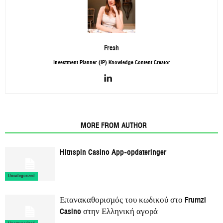
Fresh
Investment Planner (IP) Knowledge Content Creator
RELATED ARTICLES
MORE FROM AUTHOR
Hitnspin Casino App-opdateringer
Uncategorized
Επανακαθορισμός του κωδικού στο Frumzi
Casino στην Ελληνική αγορά