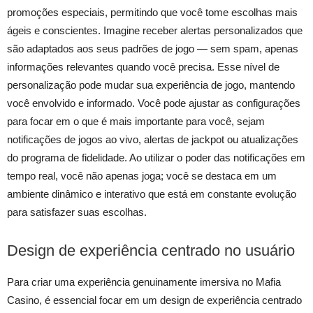
promoções especiais, permitindo que você tome escolhas mais
ágeis e conscientes. Imagine receber alertas personalizados que
são adaptados aos seus padrões de jogo — sem spam, apenas
informações relevantes quando você precisa. Esse nível de
personalização pode mudar sua experiência de jogo, mantendo
você envolvido e informado. Você pode ajustar as configurações
para focar em o que é mais importante para você, sejam
notificações de jogos ao vivo, alertas de jackpot ou atualizações
do programa de fidelidade. Ao utilizar o poder das notificações em
tempo real, você não apenas joga; você se destaca em um
ambiente dinâmico e interativo que está em constante evolução
para satisfazer suas escolhas.
Design de experiência centrado no usuário
Para criar uma experiência genuinamente imersiva no Mafia
Casino, é essencial focar em um design de experiência centrado