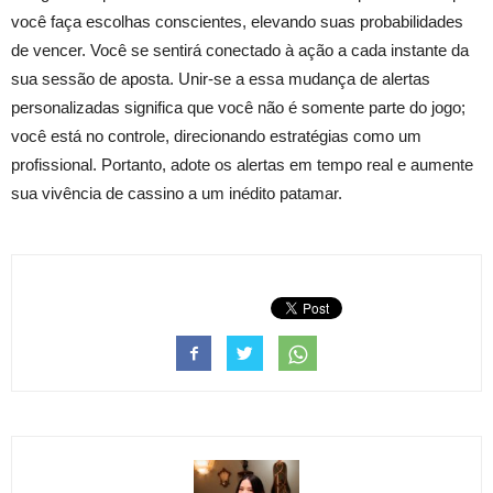
você faça escolhas conscientes, elevando suas probabilidades
de vencer. Você se sentirá conectado à ação a cada instante da
sua sessão de aposta. Unir-se a essa mudança de alertas
personalizadas significa que você não é somente parte do jogo;
você está no controle, direcionando estratégias como um
profissional. Portanto, adote os alertas em tempo real e aumente
sua vivência de cassino a um inédito patamar.