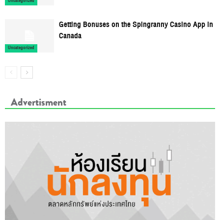
Uncategorized
Getting Bonuses on the Spingranny Casino App in
Canada
Uncategorized
Advertisment