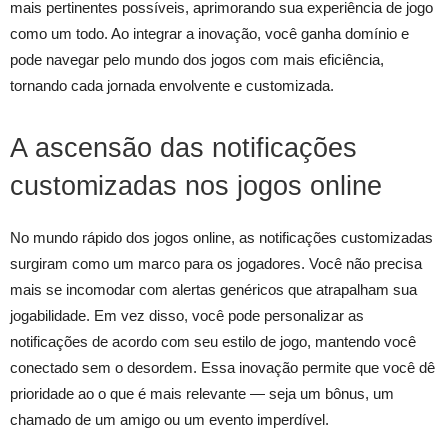
mais pertinentes possíveis, aprimorando sua experiência de jogo
como um todo. Ao integrar a inovação, você ganha domínio e
pode navegar pelo mundo dos jogos com mais eficiência,
tornando cada jornada envolvente e customizada.
A ascensão das notificações
customizadas nos jogos online
No mundo rápido dos jogos online, as notificações customizadas
surgiram como um marco para os jogadores. Você não precisa
mais se incomodar com alertas genéricos que atrapalham sua
jogabilidade. Em vez disso, você pode personalizar as
notificações de acordo com seu estilo de jogo, mantendo você
conectado sem o desordem. Essa inovação permite que você dê
prioridade ao o que é mais relevante — seja um bônus, um
chamado de um amigo ou um evento imperdível.