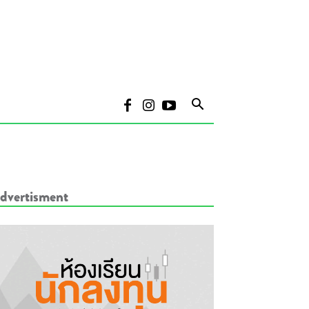
dvertisment