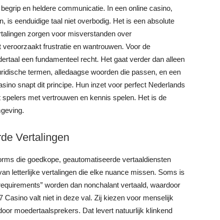
r begrip en heldere communicatie. In een online casino,
n, is eenduidige taal niet overbodig. Het is een absolute
rtalingen zorgen voor misverstanden over
veroorzaakt frustratie en wantrouwen. Voor de
rtaal een fundamenteel recht. Het gaat verder dan alleen
juridische termen, alledaagse woorden die passen, en een
Casino snapt dit principe. Hun inzet voor perfect Nederlands
at spelers met vertrouwen en kennis spelen. Het is de
mgeving.
de Vertalingen
forms die goedkope, geautomatiseerde vertaaldiensten
van letterlijke vertalingen die elke nuance missen. Soms is
requirements” worden dan nonchalant vertaald, waardoor
Casino valt niet in deze val. Zij kiezen voor menselijk
or moedertaalsprekers. Dat levert natuurlijk klinkend