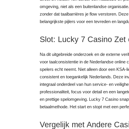
omgeving, niet als een buitenlandse organisatie.
zonder dat taalbarrières je flow verstoren. Deze
belangrijkste pijlers voor een tevreden en lang
Slot: Lucky 7 Casino Zet 
Na dit uitgebreide onderzoek en de externe veri
voor taalconsistentie in de Nederlandse online c
spelers echt neemt. Niet alleen door een KSA-lic
consistent en toegankelijk Nederlands. Deze inv
integraal onderdeel van hun service- en veilighei
professionaliteit, focus voor detail en een langet
en prettige spelomgeving. Lucky 7 Casino snapt
betaalmethode. Het start en stopt met een perfec
Vergelijk met Andere Cas