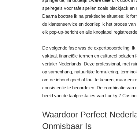
springende, inhoudelijk zware delen. Ik dook 
spelregels voor tafelspellen zoals blackjack en
Daarna bootste ik na praktische situaties: ik fo
de klantenservice en doorliep ik het proces van
elk pop-up-bericht en alle knoplabel registreerde
De volgende fase was de expertbeoordeling. Ik 
vaktaal, financiële termen en cultureel beladen 
vertaler Nederlands. Deze professional, met ru
op samenhang, natuurlijke formulering, terminol
om de inhoud goed of fout te keuren, maar enkel
consistentie te beoordelen. De combinatie van mij
beeld van de taalprestaties van Lucky 7 Casino
Waardoor Perfect Nederla
Onmisbaar Is