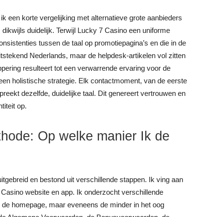
ik een korte vergelijking met alternatieve grote aanbieders
ikwijls duidelijk. Terwijl Lucky 7 Casino een uniforme
consistenties tussen de taal op promotiepagina’s en die in de
uitstekend Nederlands, maar de helpdesk-artikelen vol zitten
ppering resulteert tot een verwarrende ervaring voor de
een holistische strategie. Elk contactmoment, van de eerste
preekt dezelfde, duidelijke taal. Dit genereert vertrouwen en
iteit op.
thode: Op welke manier Ik de
itgebreid en bestond uit verschillende stappen. Ik ving aan
 Casino website en app. Ik onderzocht verschillende
 op de homepage, maar eveneens de minder in het oog