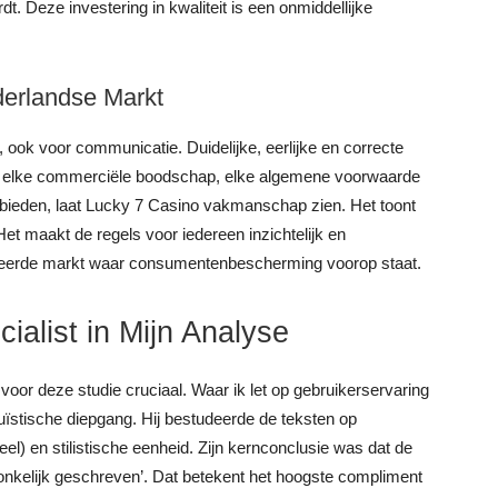
. Deze investering in kwaliteit is een onmiddellijke
derlandse Markt
 ook voor communicatie. Duidelijke, eerlijke en correcte
 Door elke commerciële boodschap, elke algemene voorwaarde
e bieden, laat Lucky 7 Casino vakmanschap zien. Het toont
t maakt de regels voor iedereen inzichtelijk en
guleerde markt waar consumentenbescherming voorop staat.
ialist in Mijn Analyse
oor deze studie cruciaal. Waar ik let op gebruikerservaring
nguïstische diepgang. Hij bestudeerde de teksten op
el) en stilistische eenheid. Zijn kernconclusie was dat de
ronkelijk geschreven’. Dat betekent het hoogste compliment