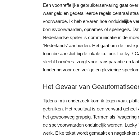
Een voortreffelijke gebruikerservaring gaat ove
waar geld en gedetailleerde regels centraal staa
voorwaarde. Ik heb ervaren hoe onduidelijke ve
bonusvoorwaarden, opnames of spelregels. Dat 
Nederlandse speler is communicatie in de moede
‘Nederlands’ aanbieden. Het gaat om de juiste 
toon die aansluit bij de lokale cultuur. Lucky 7 
slecht barrières, zorgt voor transparantie en la
fundering voor een veilige en plezierige speelo
Het Gevaar van Geautomatiseer
Tijdens mijn onderzoek kom ik tegen vaak plat
gebruiken. Het resultaat is een verward geheel 
het gewoonweg grappig. Termen als “wagering 
de spelvoorwaarden onduidelijk worden. Lucky 7 
werk. Elke tekst wordt gemaakt en nagekeken do