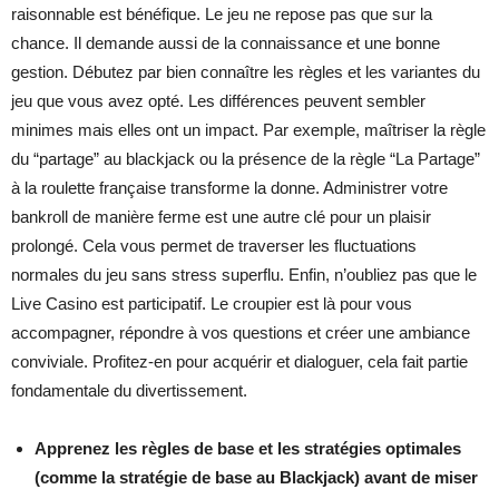
raisonnable est bénéfique. Le jeu ne repose pas que sur la
chance. Il demande aussi de la connaissance et une bonne
gestion. Débutez par bien connaître les règles et les variantes du
jeu que vous avez opté. Les différences peuvent sembler
minimes mais elles ont un impact. Par exemple, maîtriser la règle
du “partage” au blackjack ou la présence de la règle “La Partage”
à la roulette française transforme la donne. Administrer votre
bankroll de manière ferme est une autre clé pour un plaisir
prolongé. Cela vous permet de traverser les fluctuations
normales du jeu sans stress superflu. Enfin, n’oubliez pas que le
Live Casino est participatif. Le croupier est là pour vous
accompagner, répondre à vos questions et créer une ambiance
conviviale. Profitez-en pour acquérir et dialoguer, cela fait partie
fondamentale du divertissement.
Apprenez les règles de base et les stratégies optimales
(comme la stratégie de base au Blackjack) avant de miser