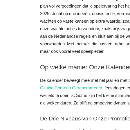
plan vol vergoedingen dat je spelervaring het 
2025 steunt op drie ideeën: consistentie, verra
wachten op vaste kansen op extra waarde, zoal
onverwachte acties tussendoor, zoals prijsvrag
aan de Nederlandse regels en sluit aan bij de w
voorwaarden. Met thema’s die passen bij het se
maar ook vooral veel speelplezier.
Op welke manier Onze Kalende
De kalender beweegt mee met het jaar en met o
Casino Comeon Gerenommeerd
, feestdagen en
wel iets te doen is. Soms zijn het kleine stimu
die weken duren. Zo blijft de omgeving dynamisch 
De Drie Niveaus van Onze Promoti