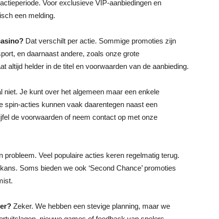
e actieperiode. Voor exclusieve VIP-aanbiedingen en
isch een melding.
casino?
Dat verschilt per actie. Sommige promoties zijn
 sport, en daarnaast andere, zoals onze grote
 altijd helder in de titel en voorwaarden van de aanbieding.
 niet. Je kunt over het algemeen maar een enkele
ee spin-acties kunnen vaak daarentegen naast een
ijfel de voorwaarden of neem contact op met onze
probleem. Veel populaire acties keren regelmatig terug.
e kans. Soms bieden we ook ‘Second Chance’ promoties
ist.
der?
Zeker. We hebben een stevige planning, maar we
portuitslagen, nieuwe games of feedback van spelers