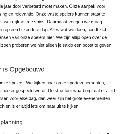
hele jaar door verbeterd moet maken. Onze aanpak voor
ssing en relevantie. Onze vaste spelers kunnen staat te
s wekelijkse free spins. Daarnaast voegen we graag
en op een bijzondere dag. Alles wat we doen, houdt zich
ensen van onze spelers hier. We zijn altijd open over de
izoen proberen we niet alleen je saldo een boost te geven,
r is Opgebouwd
nze spelers. We kijken naar grote sportevenementen,
 hoe er gespeeld wordt. De structuur waarborgt dat er altijd
lansen voor elke dag, dan weer zijn het grote evenementen
en is er altijd iets om naar uit te kijken.
eplanning