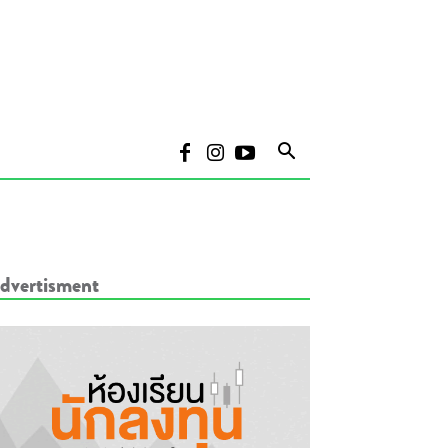
dvertisment