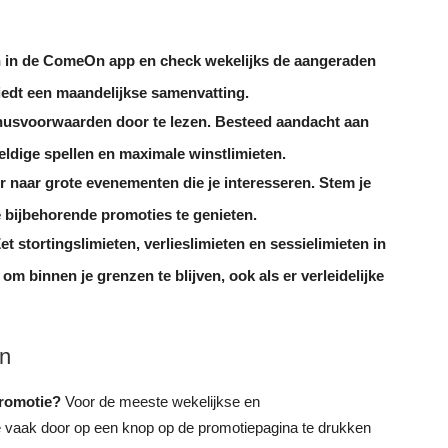
 in de ComeOn app en check wekelijks de aangeraden
iedt een maandelijkse samenvatting.
svoorwaarden door te lezen. Besteed aandacht aan
ldige spellen en maximale winstlimieten.
r naar grote evenementen die je interesseren. Stem je
 bijbehorende promoties te genieten.
et stortingslimieten, verlieslimieten en sessielimieten in
om binnen je grenzen te blijven, ook als er verleidelijke
en
promotie?
Voor de meeste wekelijkse en
je vaak door op een knop op de promotiepagina te drukken