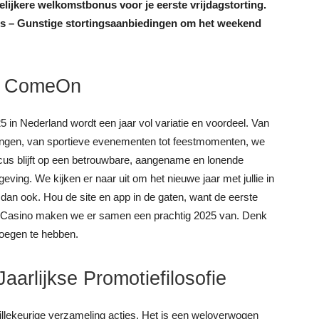
lijkere welkomstbonus voor je eerste vrijdagstorting.
s – Gunstige stortingsaanbiedingen om het weekend
ij ComeOn
n Nederland wordt een jaar vol variatie en voordeel. Van
ingen, van sportieve evenementen tot feestmomenten, we
cus blijft op een betrouwbare, aangename en lonende
ing. We kijken er naar uit om het nieuwe jaar met jullie in
e dan ook. Hou de site en app in de gaten, want de eerste
On Casino maken we er samen een prachtig 2025 van. Denk
noegen te hebben.
arlijkse Promotiefilosofie
illekeurige verzameling acties. Het is een weloverwogen