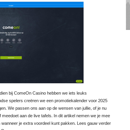
ndien bij ComeOn Casino hebben we iets leuks
ndse spelers creëren we een promotiekalender voor 2025
gen. We passen ons aan op de wensen van jullie, of je nu
 meedoet aan de live tafels. In dit artikel nemen we je mee
n wanneer je extra voordeel kunt pakken. Lees gauw verder