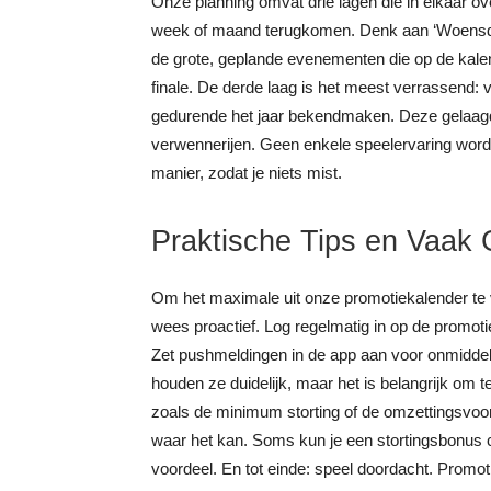
Onze planning omvat drie lagen die in elkaar o
week of maand terugkomen. Denk aan ‘Woensdag
de grote, geplande evenementen die op de kal
finale. De derde laag is het meest verrassend:
gedurende het jaar bekendmaken. Deze gelaagd
verwennerijen. Geen enkele speelervaring word
manier, zodat je niets mist.
Praktische Tips en Vaak
Om het maximale uit onze promotiekalender te ve
wees proactief. Log regelmatig in op de promotie
Zet pushmeldingen in de app aan voor onmiddelli
houden ze duidelijk, maar het is belangrijk o
zoals de minimum storting of de omzettingsvoor
waar het kan. Soms kun je een stortingsbonus
voordeel. En tot einde: speel doordacht. Promoti