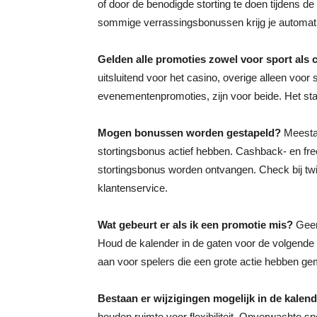
of door de benodigde storting te doen tijdens d
sommige verrassingsbonussen krijg je automat
Gelden alle promoties zowel voor sport als 
uitsluitend voor het casino, overige alleen voor
evenementenpromoties, zijn voor beide. Het staat
Mogen bonussen worden gestapeld?
Meestal
stortingsbonus actief hebben. Cashback- en fr
stortingsbonus worden ontvangen. Check bij tw
klantenservice.
Wat gebeurt er als ik een promotie mis?
Geen 
Houd de kalender in de gaten voor de volgend
aan voor spelers die een grote actie hebben gem
Bestaan er wijzigingen mogelijk in de kalen
houden ruimte voor flexibiliteit. Onverwachte s