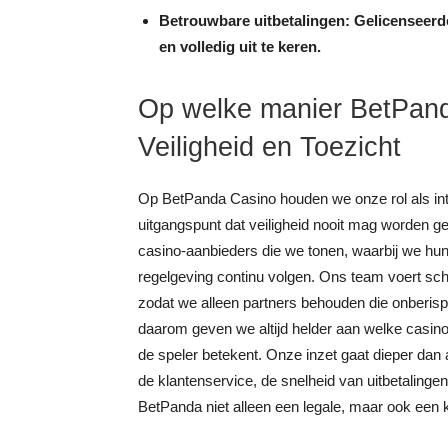
Betrouwbare uitbetalingen:
Gelicenseerde 
en volledig uit te keren.
Op welke manier BetPand
Veiligheid en Toezicht
Op BetPanda Casino houden we onze rol als int
uitgangspunt dat veiligheid nooit mag worden g
casino-aanbieders die we tonen, waarbij we hun 
regelgeving continu volgen. Ons team voert sche
zodat we alleen partners behouden die onberispe
daarom geven we altijd helder aan welke casino’
de speler betekent. Onze inzet gaat dieper dan 
de klantenservice, de snelheid van uitbetaling
BetPanda niet alleen een legale, maar ook een k