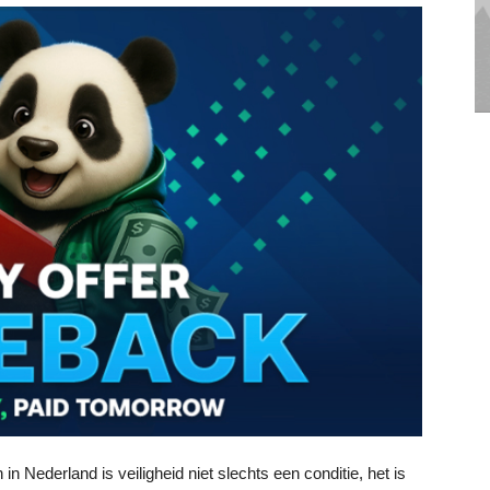
 Nederland is veiligheid niet slechts een conditie, het is