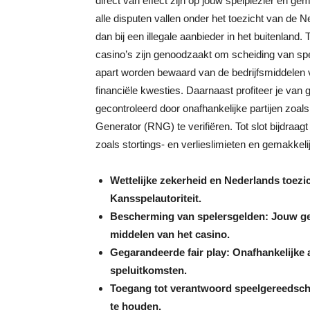
direct van effect zijn op jouw spelplezier en g
alle disputen vallen onder het toezicht van de N
dan bij een illegale aanbieder in het buitenland
casino’s zijn genoodzaakt om scheiding van spe
apart worden bewaard van de bedrijfsmiddelen v
financiële kwesties. Daarnaast profiteer je van
gecontroleerd door onafhankelijke partijen 
Generator (RNG) te verifiëren. Tot slot bijdraag
zoals stortings- en verlieslimieten en gemakkeli
Wettelijke zekerheid en Nederlands toezic
Kansspelautoriteit.
Bescherming van spelersgelden:
Jouw ge
middelen van het casino.
Gegarandeerde fair play:
Onafhankelijke a
speluitkomsten.
Toegang tot verantwoord speelgereedsc
te houden.