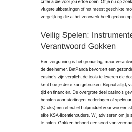
criteria die voor jou ertoe doen. Of je nu op z
vlugste uitbetalingen of het meest geschikte mob
vergelijking die al het voorwerk heeft gedaan op
Veilig Spelen: Instrumen
Verantwoord Gokken
Een vergunning is het grondslag, maar verantwo
de deelnemer. BetPanda bevordert een gezonde 
casino’s zijn verplicht de tools te leveren die do
kent hoe je deze kan gebruiken. Bepaal altijd, vo
tijd en financiën. De overgrote deel casino’s g
bepalen voor stortingen, nederlagen of spelduur
(Cruks) een effectief hulpmiddel voor wie een st
elke KSA-licentiehouders. Wij adviseren om je 
te halen. Gokken behoort een soort van vermaa