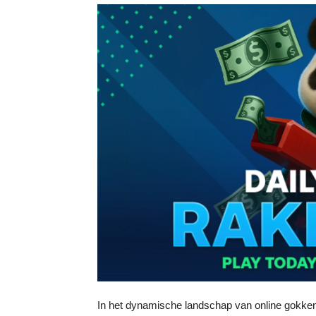
In het dynamische landschap van online gokken in