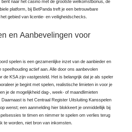
oek bent naar het casino met de grootste welkomstbonus, de
iele platform, bij BetPanda treft je een betrouwbare
 het gebied van licentie- en veiligheidschecks.
ten en Aanbevelingen voor
ord spelen is een gezamenlijke inzet van de aanbieder en
speelhouding actief aan. Alle door ons aanbevolen
or de KSA zijn vastgesteld. Het is belangrijk dat je als speler
oraleer je begint met spelen, realistische limieten in voor je
even je de mogelijkheid dag-, week- of maandlimieten
. Daarnaast is het Centraal Register Uitsluiting Kansspelen
op wenst; een aanmelding hier blokkeert je onmiddellijk bij
spelsessies te timen en nimmer te spelen om verlies terug
k te worden, niet bron van inkomsten.