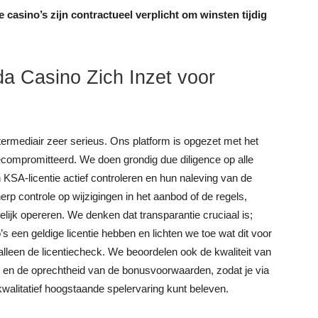
casino’s zijn contractueel verplicht om winsten tijdig
a Casino Zich Inzet voor
ermediair zeer serieus. Ons platform is opgezet met het
ecompromitteerd. We doen grondig due diligence op alle
KSA-licentie actief controleren en hun naleving van de
rp controle op wijzigingen in het aanbod of de regels,
lijk opereren. We denken dat transparantie cruciaal is;
s een geldige licentie hebben en lichten we toe wat dit voor
alleen de licentiecheck. We beoordelen ook de kwaliteit van
en en de oprechtheid van de bonusvoorwaarden, zodat je via
walitatief hoogstaande spelervaring kunt beleven.