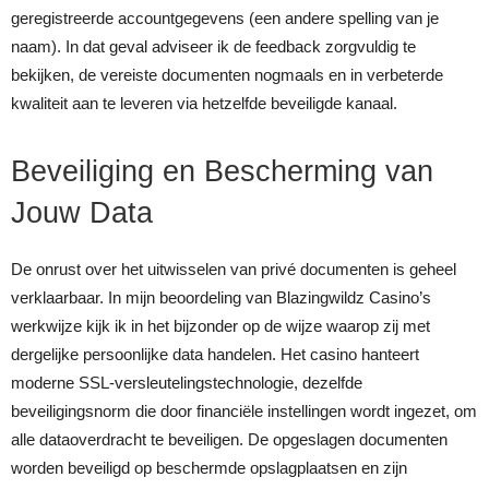
geregistreerde accountgegevens (een andere spelling van je
naam). In dat geval adviseer ik de feedback zorgvuldig te
bekijken, de vereiste documenten nogmaals en in verbeterde
kwaliteit aan te leveren via hetzelfde beveiligde kanaal.
Beveiliging en Bescherming van
Jouw Data
De onrust over het uitwisselen van privé documenten is geheel
verklaarbaar. In mijn beoordeling van Blazingwildz Casino’s
werkwijze kijk ik in het bijzonder op de wijze waarop zij met
dergelijke persoonlijke data handelen. Het casino hanteert
moderne SSL-versleutelingstechnologie, dezelfde
beveiligingsnorm die door financiële instellingen wordt ingezet, om
alle dataoverdracht te beveiligen. De opgeslagen documenten
worden beveiligd op beschermde opslagplaatsen en zijn