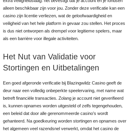
extra veiligheidslaag: het bevestigt dat je account en je fondsen
alleen beschikbaar zijn voor jou. Zonder deze verificatie kan een
casino zijn licentie verliezen, wat de geloofwaardigheid en
veiligheid van het hele platform in gevaar zou stellen. Het proces
is dus niet ontworpen als drempel voor legitieme spelers, maar
als een barrière voor illegale activiteiten.
Het Nut van Validatie voor
Stortingen en Uitbetalingen
Een goed afgeronde verificatie bij Blazingwildz Casino geeft de
deur naar een volledig onbeperkte speelervaring, met name wat
betreft financiële transacties. Zolang je account niet geverifieerd
is, kunnen opnames worden uitgesteld of zelfs tegengehouden,
een beleid dat door alle gerenommeerde casino’s wordt
gehanteerd. Na goedkeuring worden stortingen en opnames over
het algemeen veel razendsnel verwerkt, omdat het casino de