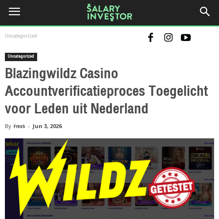
Uncategorized
Uncategorized
Blazingwildz Casino
Accountverificatieproces Toegelicht
voor Leden uit Nederland
By
Fresh
-
Jun 3, 2026