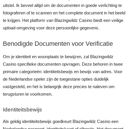
uitstel. Ik beveel altijd om de documenten in goede verlichting te
fotograferen of te scannen en het complete document in het beeld
te krijgen. Het platform van Blazingwildz Casino biedt een veilige
upload-omgeving voor deze persoonlijke gegevens.
Benodigde Documenten voor Verificatie
Om je identiteit en woonplaats te bewijzen, zal Blazingwildz
Casino specifieke documenten opvragen. Deze behoren in twee
primaire categorieën: identiteitsbewijs en bewijs van adres. Voor
de Nederlandse speler zijn de toegestane opties duidelijk
vastgesteld, en het is belangrijk deze precies te naleven om
terugsturen te voorkomen.
Identiteitsbewijs
Als geldig identiteitsbewijs goedkeurt Blazingwildz Casino een
Nederlandse paspoort, identiteitskaart of rijbewijs. Het document