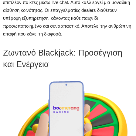
επιπλέον παίκτες μέσω live chat. Αυτό καλλιεργεί μια μοναδική
αίσθηση κοινότητας. Οι επαγγελματίες dealers διαθέτουν
υπέροχη εξυπηρέτηση, κάνοντας κάθε παιχνίδι
προσωποποιημένο και συναρπαστικό. Αποτελεί την ανθρώπινη
επαφή που κάνει τη διαφορά.
Ζωντανό Blackjack: Προσέγγιση
και Ενέργεια