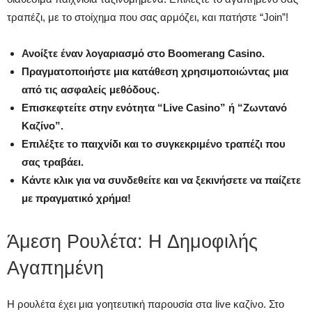
τραπέζι, με το στοίχημα που σας αρμόζει, και πατήστε “Join”!
Ανοίξτε έναν λογαριασμό στο Boomerang Casino.
Πραγματοποιήστε μια κατάθεση χρησιμοποιώντας μια
από τις ασφαλείς μεθόδους.
Επισκεφτείτε στην ενότητα “Live Casino” ή “Ζωντανό
Καζίνο”.
Επιλέξτε το παιχνίδι και το συγκεκριμένο τραπέζι που
σας τραβάει.
Κάντε κλικ για να συνδεθείτε και να ξεκινήσετε να παίζετε
με πραγματικό χρήμα!
Άμεση Ρουλέτα: Η Δημοφιλής
Αγαπημένη
Η ρουλέτα έχει μια γοητευτική παρουσία στα live καζίνο. Στο