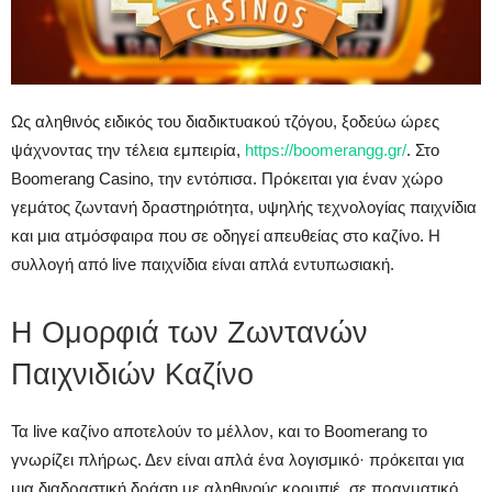
Ως αληθινός ειδικός του διαδικτυακού τζόγου, ξοδεύω ώρες
ψάχνοντας την τέλεια εμπειρία,
https://boomerangg.gr/
. Στο
Boomerang Casino, την εντόπισα. Πρόκειται για έναν χώρο
γεμάτος ζωντανή δραστηριότητα, υψηλής τεχνολογίας παιχνίδια
και μια ατμόσφαιρα που σε οδηγεί απευθείας στο καζίνο. Η
συλλογή από live παιχνίδια είναι απλά εντυπωσιακή.
Η Ομορφιά των Ζωντανών
Παιχνιδιών Καζίνο
Τα live καζίνο αποτελούν το μέλλον, και το Boomerang το
γνωρίζει πλήρως. Δεν είναι απλά ένα λογισμικό· πρόκειται για
μια διαδραστική δράση με αληθινούς κρουπιέ, σε πραγματικό