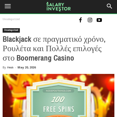
Uncategorized
Uncategorized
Blackjack σε πραγματικό χρόνο,
Ρουλέτα και Πολλές επιλογές
στο Boomerang Casino
By
Fresh
-
May 20, 2026