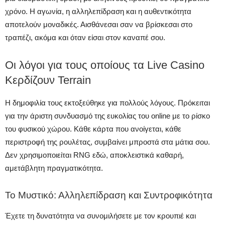
χρόνο. Η αγωνία, η αλληλεπίδραση και η αυθεντικότητα
αποτελούν μοναδικές. Αισθάνεσαι σαν να βρίσκεσαι στο
τραπέζι, ακόμα και όταν είσαι στον καναπέ σου.
Οι λόγοι για τους οποίους τα Live Casino
Κερδίζουν Terrain
Η δημοφιλία τους εκτοξεύθηκε για πολλούς λόγους. Πρόκειται
για την άριστη συνδυασμό της ευκολίας του online με το ρίσκο
του φυσικού χώρου. Κάθε κάρτα που ανοίγεται, κάθε
περιστροφή της ρουλέτας, συμβαίνει μπροστά στα μάτια σου.
Δεν χρησιμοποιείται RNG εδώ, αποκλειστικά καθαρή,
αμετάβλητη πραγματικότητα.
Το Μυστικό: Αλληλεπίδραση και Συντροφικότητα
Έχετε τη δυνατότητα να συνομιλήσετε με τον κρουπιέ και