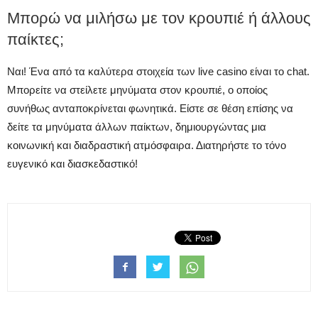
Μπορώ να μιλήσω με τον κρουπιέ ή άλλους
παίκτες;
Ναι! Ένα από τα καλύτερα στοιχεία των live casino είναι το chat.
Μπορείτε να στείλετε μηνύματα στον κρουπιέ, ο οποίος
συνήθως ανταποκρίνεται φωνητικά. Είστε σε θέση επίσης να
δείτε τα μηνύματα άλλων παίκτων, δημιουργώντας μια
κοινωνική και διαδραστική ατμόσφαιρα. Διατηρήστε το τόνο
ευγενικό και διασκεδαστικό!