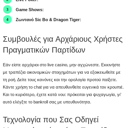
Game Shows:
Ζωντανό Sic Bo & Dragon Tiger:
Συμβουλές για Αρχάριους Χρήστες
Πραγματικών Παρτίδων
Εάν είστε αρχάριοι στο live casino, μην αγχώνεστε. Εκκινήστε
με τραπέζια οικονομικών στοιχημάτων για να εξοικειωθείτε με
τη ροή. Δείτε τους κανόνες και την ορολογία προτού παίξετε.
Κάντε χρήση το chat για να απευθυνθείτε ευγενικά τον κρουπιέ.
Και το κυριότερο, έχετε κατά νου: πρόκειται για ψυχαγωγία, γι’
αυτό ελέγξτε το bankroll σας με υπευθυνότητα.
Τεχνολογία που Σας Οδηγεί