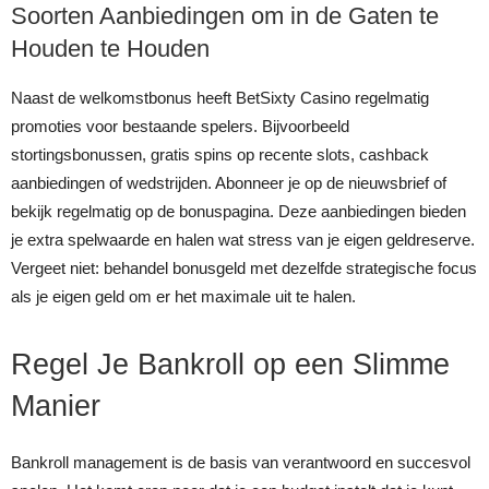
Soorten Aanbiedingen om in de Gaten te
Houden te Houden
Naast de welkomstbonus heeft BetSixty Casino regelmatig
promoties voor bestaande spelers. Bijvoorbeeld
stortingsbonussen, gratis spins op recente slots, cashback
aanbiedingen of wedstrijden. Abonneer je op de nieuwsbrief of
bekijk regelmatig op de bonuspagina. Deze aanbiedingen bieden
je extra spelwaarde en halen wat stress van je eigen geldreserve.
Vergeet niet: behandel bonusgeld met dezelfde strategische focus
als je eigen geld om er het maximale uit te halen.
Regel Je Bankroll op een Slimme
Manier
Bankroll management is de basis van verantwoord en succesvol