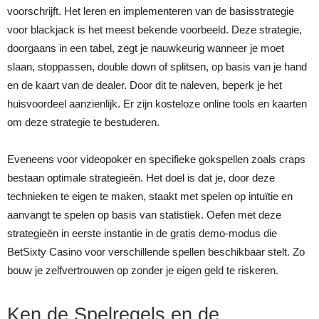
voorschrijft. Het leren en implementeren van de basisstrategie
voor blackjack is het meest bekende voorbeeld. Deze strategie,
doorgaans in een tabel, zegt je nauwkeurig wanneer je moet
slaan, stoppassen, double down of splitsen, op basis van je hand
en de kaart van de dealer. Door dit te naleven, beperk je het
huisvoordeel aanzienlijk. Er zijn kosteloze online tools en kaarten
om deze strategie te bestuderen.
Eveneens voor videopoker en specifieke gokspellen zoals craps
bestaan optimale strategieën. Het doel is dat je, door deze
technieken te eigen te maken, staakt met spelen op intuïtie en
aanvangt te spelen op basis van statistiek. Oefen met deze
strategieën in eerste instantie in de gratis demo-modus die
BetSixty Casino voor verschillende spellen beschikbaar stelt. Zo
bouw je zelfvertrouwen op zonder je eigen geld te riskeren.
Ken de Spelregels en de