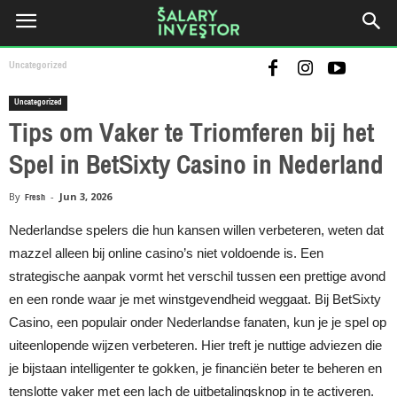
Uncategorized
Uncategorized
Tips om Vaker te Triomferen bij het
Spel in BetSixty Casino in Nederland
By
Fresh
-
Jun 3, 2026
Nederlandse spelers die hun kansen willen verbeteren, weten dat
mazzel alleen bij online casino’s niet voldoende is. Een
strategische aanpak vormt het verschil tussen een prettige avond
en een ronde waar je met winstgevendheid weggaat. Bij BetSixty
Casino, een populair onder Nederlandse fanaten, kun je je spel op
uiteenlopende wijzen verbeteren. Hier treft je nuttige adviezen die
je bijstaan intelligenter te gokken, je financiën beter te beheren en
tenslotte vaker met een lach de uitbetalingsknop in te activeren.