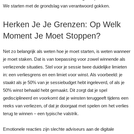
We starten met de grondslag van verantwoord gokken.
Herken Je Je Grenzen: Op Welk
Moment Je Moet Stoppen?
Net zo belangrijk als weten hoe je moet starten, is weten wanneer
je moet staken. Dat is van toepassing voor zowel winnende als
verliezende situaties. Stel voor je sessie twee duidelijke limieten
in: een verliesgrens en een limiet voor winst. Als voorbeeld: je
staakt als je 50% van je sessiebudget hebt ingeleverd, of als je
50% winst behaald hebt gemaakt. Dit zorgt dat je spel
gedisciplineerd en voorkomt dat je winsten teruggeeft tijdens een
reeks van verliezen, of dat je doorgaat met spelen om het verlies
terug te winnen – een typische valstrik.
Emotionele reacties zijn slechte adviseurs aan de digitale