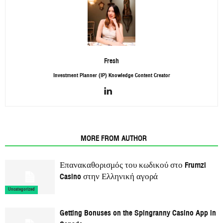
Fresh
Investment Planner (IP) Knowledge Content Creator
RELATED ARTICLES
MORE FROM AUTHOR
Επανακαθορισμός του κωδικού στο Frumzi
Casino στην Ελληνική αγορά
Uncategorized
Getting Bonuses on the Spingranny Casino App in