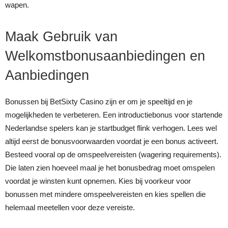
wapen.
Maak Gebruik van
Welkomstbonusaanbiedingen en
Aanbiedingen
Bonussen bij BetSixty Casino zijn er om je speeltijd en je
mogelijkheden te verbeteren. Een introductiebonus voor startende
Nederlandse spelers kan je startbudget flink verhogen. Lees wel
altijd eerst de bonusvoorwaarden voordat je een bonus activeert.
Besteed vooral op de omspeelvereisten (wagering requirements).
Die laten zien hoeveel maal je het bonusbedrag moet omspelen
voordat je winsten kunt opnemen. Kies bij voorkeur voor
bonussen met mindere omspeelvereisten en kies spellen die
helemaal meetellen voor deze vereiste.