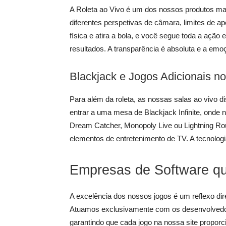
A Roleta ao Vivo é um dos nossos produtos ma
diferentes perspetivas de câmara, limites de ap
física e atira a bola, e você segue toda a ação e
resultados. A transparência é absoluta e a emoç
Blackjack e Jogos Adicionais n
Para além da roleta, as nossas salas ao vivo 
entrar a uma mesa de Blackjack Infinite, onde n
Dream Catcher, Monopoly Live ou Lightning Rou
elementos de entretenimento de TV. A tecnolog
Empresas de Software q
A excelência dos nossos jogos é um reflexo dir
Atuamos exclusivamente com os desenvolvedor
garantindo que cada jogo na nossa site proporci