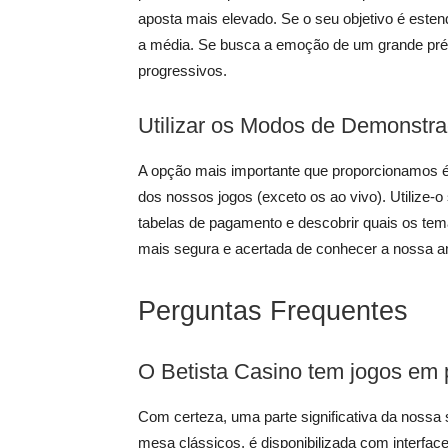
aposta mais elevado. Se o seu objetivo é estend
a média. Se busca a emoção de um grande prémio
progressivos.
Utilizar os Modos de Demonstr
A opção mais importante que proporcionamos é 
dos nossos jogos (exceto os ao vivo). Utilize-
tabelas de pagamento e descobrir quais os tem
mais segura e acertada de conhecer a nossa a
Perguntas Frequentes
O Betista Casino tem jogos em
Com certeza, uma parte significativa da nossa 
mesa clássicos, é disponibilizada com interface