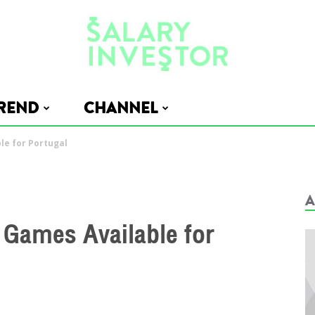
REND
CHANNEL
Salary
le for Portugal
A
Investor
 Games Available for