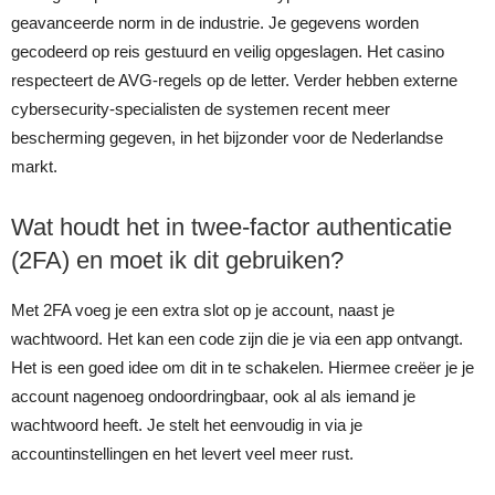
geavanceerde norm in de industrie. Je gegevens worden
gecodeerd op reis gestuurd en veilig opgeslagen. Het casino
respecteert de AVG-regels op de letter. Verder hebben externe
cybersecurity-specialisten de systemen recent meer
bescherming gegeven, in het bijzonder voor de Nederlandse
markt.
Wat houdt het in twee-factor authenticatie
(2FA) en moet ik dit gebruiken?
Met 2FA voeg je een extra slot op je account, naast je
wachtwoord. Het kan een code zijn die je via een app ontvangt.
Het is een goed idee om dit in te schakelen. Hiermee creëer je je
account nagenoeg ondoordringbaar, ook al als iemand je
wachtwoord heeft. Je stelt het eenvoudig in via je
accountinstellingen en het levert veel meer rust.