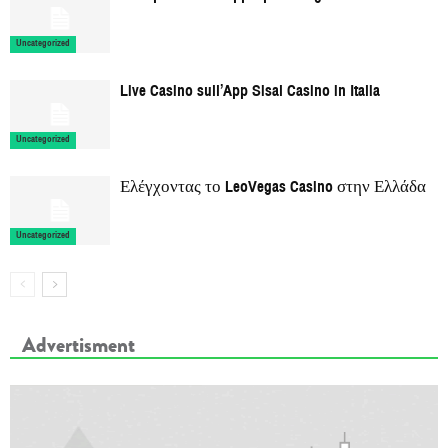
Uncategorized
Live Casino sull’App Sisal Casino in Italia
Uncategorized
Ελέγχοντας το LeoVegas Casino στην Ελλάδα
Uncategorized
Advertisment