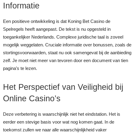
Informatie
Een positieve ontwikkeling is dat Koning Bet Casino de
Spelregels heeft aangepast. De tekst is nu opgesteld in
toegankelijker Nederlands. Complexe juridische taal is zoveel
mogelijk weggelaten. Cruciale informatie over bonussen, zoals de
stortingsvoorwaarden, staat nu ook samengevat bij de aanbieding
zelf. Je moet niet meer van tevoren door een document van tien
pagina’s te lezen.
Het Perspectief van Veiligheid bij
Online Casino’s
Deze verbetering is waarschijnlijk niet het eindstation. Het is
eerder een stevige basis voor wat nog komen gaat. In de
toekomst zullen we naar alle waarschijnlijkheid vaker