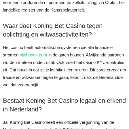
voor een kortdurende of permanente zelfuitsluiting, via Cruks, het
landelijke register van de Kansspelautoriteit.
Waar doet Koning Bet Casino tegen
oplichting en witwasactiviteiten?
Het casino heeft automatische systemen die alle financiële
stromen
pitchbook.com
in de gaten houden. Afwijkende patronen
worden meteen onderzocht. Ook voert het casino KYC-controles
uit. Dat houdt in dat ze je identiteit controleren. Dit zorgt ervoor om
fraude en witwassen tegen te gaan, exact zoals de Nederlandse
wet dat voorschrijft.
Bestaat Koning Bet Casino legaal en erkend
in Nederland?
Ja, Koning Bet Casino heeft een officiële vergunning van de