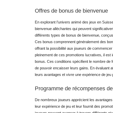
Offres de bonus de bienvenue
En explorant l’univers animé des jeux en Suisse
bienvenue alléchantes qui peuvent significativem
différents types de bonus de bienvenue, conçus
Ces bonus comprennent généralement des bonus
offrant la possibilité aux joueurs de commencer 
pleinement de ces promotions lucratives, il est 
bonus. Ces conditions spécifient le nombre de f
de pouvoir encaisser leurs gains. En évaluant 
leurs avantages et vivre une expérience de jeu 
Programme de récompenses de f
De nombreux joueurs apprécient les avantages d’
leur expérience de jeu et leur fournit des promo
joueurs peuvent avancer à travers différents niv