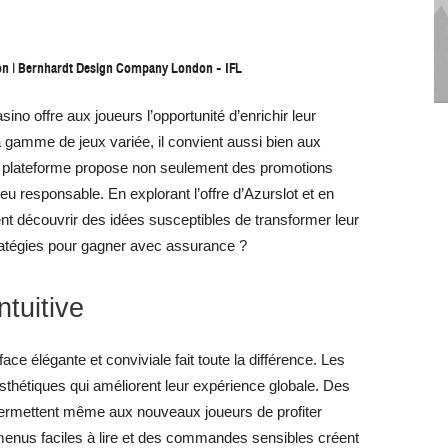
ino offre aux joueurs l’opportunité d’enrichir leur
a gamme de jeux variée, il convient aussi bien aux
a plateforme propose non seulement des promotions
eu responsable. En explorant l’offre d’Azurslot et en
ent découvrir des idées susceptibles de transformer leur
ratégies pour gagner avec assurance ?
ntuitive
ace élégante et conviviale fait toute la différence. Les
esthétiques qui améliorent leur expérience globale. Des
 permettent même aux nouveaux joueurs de profiter
 menus faciles à lire et des commandes sensibles créent