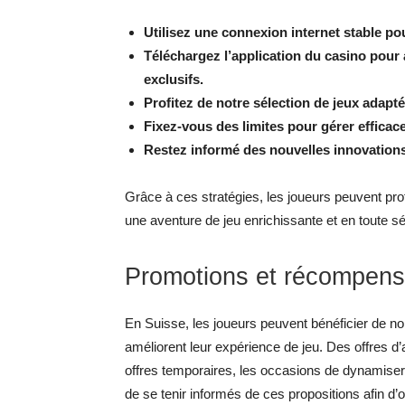
Utilisez une connexion internet stable po
Téléchargez l’application du casino pour
exclusifs.
Profitez de notre sélection de jeux adapt
Fixez-vous des limites pour gérer efficac
Restez informé des nouvelles innovations
Grâce à ces stratégies, les joueurs peuvent prof
une aventure de jeu enrichissante et en toute sé
Promotions et récompens
En Suisse, les joueurs peuvent bénéficier de 
améliorent leur expérience de jeu. Des offres d
offres temporaires, les occasions de dynamise
de se tenir informés de ces propositions afin d