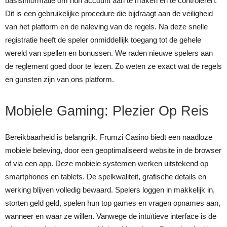
basisinformatie om hun account aan te maken en te controleren.
Dit is een gebruikelijke procedure die bijdraagt aan de veiligheid
van het platform en de naleving van de regels. Na deze snelle
registratie heeft de speler onmiddellijk toegang tot de gehele
wereld van spellen en bonussen. We raden nieuwe spelers aan
de reglement goed door te lezen. Zo weten ze exact wat de regels
en gunsten zijn van ons platform.
Mobiele Gaming: Plezier Op Reis
Bereikbaarheid is belangrijk. Frumzi Casino biedt een naadloze
mobiele beleving, door een geoptimaliseerd website in de browser
of via een app. Deze mobiele systemen werken uitstekend op
smartphones en tablets. De spelkwaliteit, grafische details en
werking blijven volledig bewaard. Spelers loggen in makkelijk in,
storten geld geld, spelen hun top games en vragen opnames aan,
wanneer en waar ze willen. Vanwege de intuïtieve interface is de