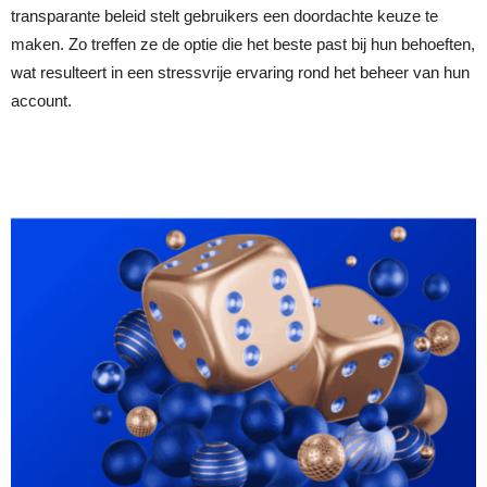
transparante beleid stelt gebruikers een doordachte keuze te
maken. Zo treffen ze de optie die het beste past bij hun behoeften,
wat resulteert in een stressvrije ervaring rond het beheer van hun
account.