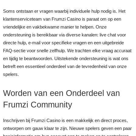
Soms ontstaan er vragen waarbij individuele hulp nodig is. Het
klantenserviceteam van Frumzi Casino is paraat om op een
vriendelijke en vakbekwame manier te helpen. Onze
ondersteuning is bereikbaar via diverse kanalen: live chat voor
directe hulp, e-mail voor specifieke vragen en een uitgebreide
FAQ-sectie voor snelle zelfhulp. We trachten elke vraag accuraat
en tijdig te beantwoorden. Uitstekende ondersteuning is wat ons
betreft een essentieel onderdeel van de tevredenheid van onze
spelers.
Worden van een Onderdeel van
Frumzi Community
Inschrijven bij Frumzi Casino is een makkelijk en direct proces,
ontworpen om gauw klaar te zijn. Nieuwe spelers geven een paar