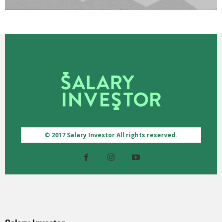
© 2017 Salary Investor All rights reserved.