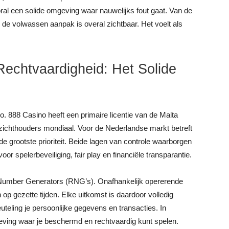
ooral een solide omgeving waar nauwelijks fout gaat. Van de
n, de volwassen aanpak is overal zichtbaar. Het voelt als
 Rechtvaardigheid: Het Solide
o. 888 Casino heeft een primaire licentie van de Malta
ichthouders mondiaal. Voor de Nederlandse markt betreft
e grootste prioriteit. Beide lagen van controle waarborgen
r spelerbeveiliging, fair play en financiële transparantie.
Number Generators (RNG’s). Onafhankelijk opererende
 gezette tijden. Elke uitkomst is daardoor volledig
teling je persoonlijke gegevens en transacties. In
ing waar je beschermd en rechtvaardig kunt spelen.