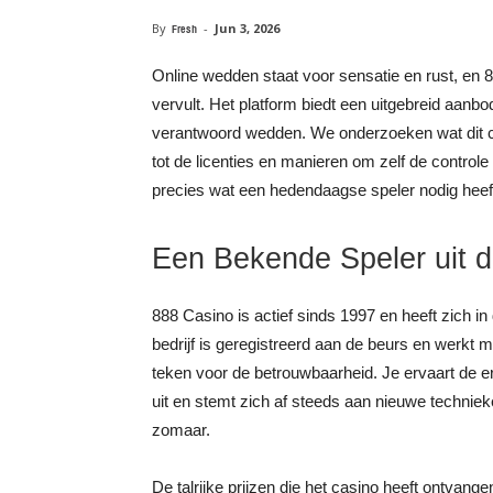
By
Fresh
-
Jun 3, 2026
Online wedden staat voor sensatie en rust, en 8
vervult. Het platform biedt een uitgebreid aanbo
verantwoord wedden. We onderzoeken wat dit ca
tot de licenties en manieren om zelf de controle
precies wat een hedendaagse speler nodig heef
Een Bekende Speler uit 
888 Casino is actief sinds 1997 en heeft zich in
bedrijf is geregistreerd aan de beurs en werkt me
teken voor de betrouwbaarheid. Je ervaart de erv
uit en stemt zich af steeds aan nieuwe techniek
zomaar.
De talrijke prijzen die het casino heeft ontvange