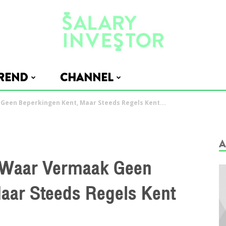
REND
CHANNEL
Salary
Geen Beperkingen Kent, Maar Steeds Regels Kent...
A
Investor
: Waar Vermaak Geen
aar Steeds Regels Kent