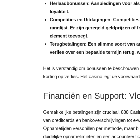
Herlaadbonussen:
Aanbiedingen voor als
loyaliteit.
Competities en Uitdagingen:
Competities 
ranglijst. Er zijn geregeld geldprijzen of
element toevoegt.
Terugbetalingen:
Een slimme soort van aa
verlies over een bepaalde termijn terug, 
Het is verstandig om bonussen te beschouwen a
korting op verlies. Het casino legt de voorwaarde
Financiën en Support: Vlo
Gemakkelijke betalingen zijn cruciaal. 888 Casi
van creditcards en bankoverschrijvingen tot e-w
Opnametijden verschillen per methode, maar blij
duidelijke opnamelimieten en een accountverific