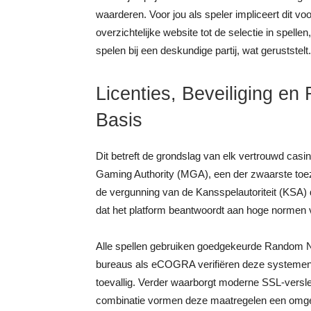
waarderen. Voor jou als speler impliceert dit v
overzichtelijke website tot de selectie in spelle
spelen bij een deskundige partij, wat geruststelt.
Licenties, Beveiliging en
Basis
Dit betreft de grondslag van elk vertrouwd casin
Gaming Authority (MGA), een der zwaarste toez
de vergunning van de Kansspelautoriteit (KSA) d
dat het platform beantwoordt aan hoge normen voo
Alle spellen gebruiken goedgekeurde Random 
bureaus als eCOGRA verifiëren deze systemen op
toevallig. Verder waarborgt moderne SSL-versleu
combinatie vormen deze maatregelen een omgev