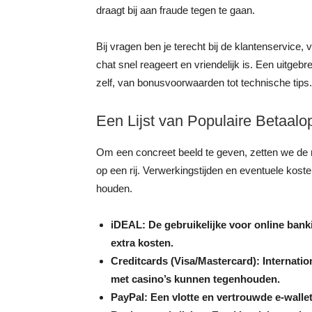
draagt bij aan fraude tegen te gaan.
Bij vragen ben je terecht bij de klantenservice, 
chat snel reageert en vriendelijk is. Een uitg
zelf, van bonusvoorwaarden tot technische tips.
Een Lijst van Populaire Betaalo
Om een concreet beeld te geven, zetten we de
op een rij. Verwerkingstijden en eventuele kost
houden.
iDEAL:
De gebruikelijke voor online banki
extra kosten.
Creditcards (Visa/Mastercard):
Internatio
met casino’s kunnen tegenhouden.
PayPal:
Een vlotte en vertrouwde e-wallet