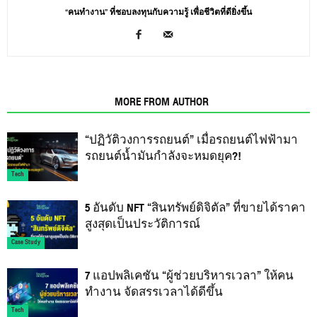
“คนทำงาน” ที่ชอบลงทุนกับความรู้ เพื่อชีวิตที่ดียิ่งขึ้น
RELATED ARTICLES
MORE FROM AUTHOR
“ปฏิวัติวงการรถยนต์” เมื่อรถยนต์ไฟฟ้ามา
รถยนต์น้ำมันกำลังจะหมดยุค?!
Tech
5 อันดับ NFT “สินทรัพย์ดิจิตัล” ที่ขายได้ราคา
สูงสุดเป็นประวัติการณ์
Case Study
7 แอปพลิเคชัน “ผู้ช่วยบริหารเวลา” ให้คน
ทำงาน จัดสรรเวลาได้ดีขึ้น
Tech