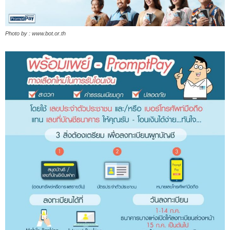
Photo by : www.bot.or.th