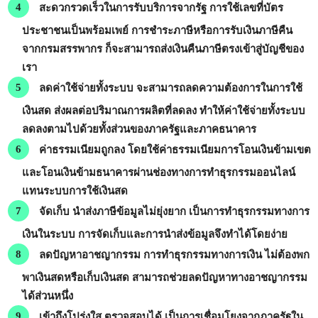
สะดวกรวดเร็วในการรับบริการจากรัฐ
การใช้เลขที่บัตร
ประชาชนเป็นพร้อมเพย์ การชำระภาษีหรือการรับเงินภาษีคืน
จากกรมสรรพากร ก็จะสามารถส่งเงินคืนภาษีตรงเข้าสู่บัญชีของ
เรา
ลดค่าใช้จ่ายทั้งระบบ
จะสามารถลดความต้องการในการใช้
เงินสด ส่งผลต่อปริมาณการผลิตที่ลดลง ทำให้ค่าใช้จ่ายทั้งระบบ
ลดลงตามไปด้วยทั้งส่วนของภาครัฐและภาคธนาคาร
ค่าธรรมเนียมถูกลง
โดยใช้ค่าธรรมเนียมการโอนเงินข้ามเขต
และโอนเงินข้ามธนาคารผ่านช่องทางการทำธุรกรรมออนไลน์
แทนระบบการใช้เงินสด
จัดเก็บ นำส่งภาษีข้อมูลไม่ยุ่งยาก
เป็นการทำธุรกรรมทางการ
เงินในระบบ การจัดเก็บและการนำส่งข้อมูลจึงทำได้โดยง่าย
ลดปัญหาอาชญากรรม
การทำธุรกรรมทางการเงิน ไม่ต้องพก
พาเงินสดหรือเก็บเงินสด สามารถช่วยลดปัญหาทางอาชญากรรม
ได้ส่วนหนึ่ง
เข้าถึงโปร่งใส ตรวจสอบได้
เป็นการเชื่อมโยงจากภาครัฐใน