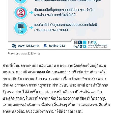
Photo by : www.1213.or.th
ส่วนที่เป็นผลกระทบย่อมมีแน่นอน แต่จะมากน้อยต้องขึ้นอยู่กับมุม
มองและความคิดเห็นของแต่ละบุคคลอย่างเสรี เช่น ร้านค้าอาจไม่
อยากเปิดรับ เพราะกลัวการตรวจสอบ เรื่องเลี่ยงภาษีจากสรรพากร
ส่วนคนธรรมดา การทำธุรกรรมผ่านระบบ พร้อมเพย์ อาจทำให้ภาค
รัฐตรวจสอบได้ง่ายขึ้น ยากต่อการหลีกเลี่ยงภาษีเช่นกัน และอีก
ประเด็นสำคัญในการพิจารณาคือเรื่องของความเสี่ยง ที่เกิดจากรูป
แบบและการดำเนินการ ซึ่งประเด็นต่างๆ เป็นการแสดงความคิดเห็น
จากแหล่งข้อมูลของนักวิชาการมาใช้พิจารณา เช่น