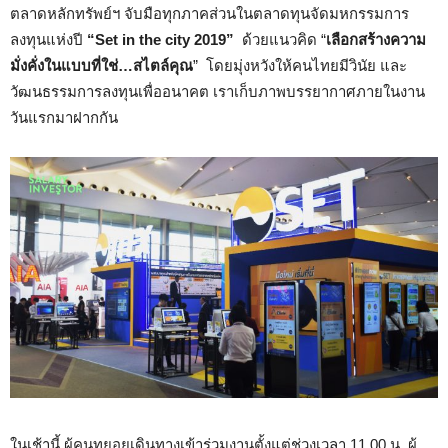
ตลาดหลักทรัพย์ฯ จับมือทุกภาคส่วนในตลาดทุนจัดมหกรรมการ
ลงทุนแห่งปี
“
Set in the city 2019”
ด้วยแนวคิด
“
เลือกสร้างความ
มั่งคั่งในแบบที่ใช่…สไตล์คุณ
”
โดยมุ่งหวังให้คนไทยมีวินัย และ
วัฒนธรรมการลงทุนเพื่ออนาคต เราเก็บภาพบรรยากาศภายในงาน
วันแรกมาฝากกัน
ในเช้านี้ ผู้คนทยอยเดินทางเข้าร่วมงานตั้งแต่ช่วงเวลา
11.00
น. ผู้