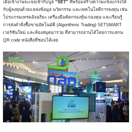
เมื่อเข้างานจะเจอเข้ากับบูธ
“SET”
ที่พร้อมสร้างความแข็งแกร่งให้
กับผู้ลงทุนด้วยแหล่งข้อมูล นวัตกรรม และเทคโนโลยีการลงทุน เช่น
โปรแกรมเทรดอัจฉริยะ เครื่องมือคัดกรองหุ้น-กองทุน และเรียนรู้
การส่งคำสั่งซื้อขายอัตโนมัติ (Algorithmic Trading)
SETSMART
เวอร์ชันใหม่ และห้องสมุดมารวย ที่สามารถอ่านได้โดยการแสกน
QR code หนังสือที่ชอบได้เลย