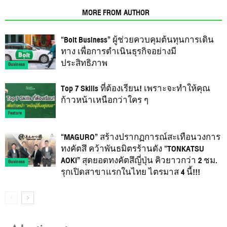
RELATED ARTICLES
MORE FROM AUTHOR
“Bolt Business” ผู้ช่วยควบคุมต้นทุนการเดิน
ทาง เพื่อการดำเนินธุรกิจอย่างมี
ประสิทธิภาพ
Business
Top 7 Skills ที่ต้องเรียน! เพราะจะทำให้คุณ
ก้าวหน้าเหนือกว่าใคร ๆ
Feature
“MAGURO” สร้างปรากฏการณ์สะเทือนวงการ
ทงคัตสึ คว้าพันธมิตรร้านดัง “TONKATSU
AOKI” สุดยอดทงคัตสึญี่ปุ่น คิวยาวกว่า 2 ชม.
Business
รุกเปิดสาขาแรกในไทย ไตรมาส 4 นี้!!!