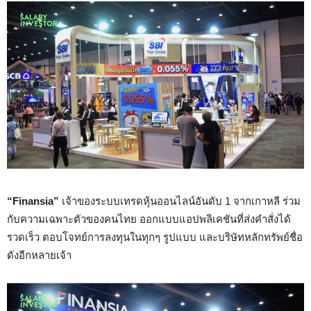
“Finansia”
เจ้าของ
ระบบเทรดหุ้นออนไลน์อันดับ 1 จากเกาหลี ร่วม
กับความเฉพาะตัวของคนไทย ออกแบบแอปพลิเคชัน
ที่ส่งคำสั่งได้
รวดเร็ว
ตอบโจทย์การลงทุนในทุกๆ รูปแบบ และบริษัทหลักทรัพย์ชื่อ
ดังอีกหลายเจ้า