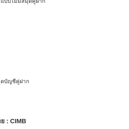
 แบบไม่มีสมุดคู่ฝาก
บัญชีคู่ฝาก
ทย :
CIMB