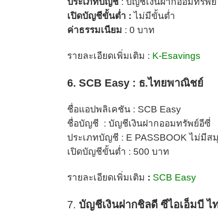
ประเภทบัญชี
: บัญชีเงินฝากออมทรัพย์
เปิดบัญชีขั้นต่ำ :
ไม่มีขั้นต่ำ
ค่าธรรมเนียม
: 0 บาท
รายละเอียดเพิ่มเติม :
K-Esavings
6. SCB Easy :
ธ.ไทยพาณิชย์
ชื่อแอปพลิเคชัน :
SCB Easy
ชื่อบัญชี
: บัญชีเงินฝากออมทรัพย์อีซี่
ประเภทบัญชี :
E PASSBOOK ไม่มีสมุด
เปิดบัญชีขั้นต่ำ :
500 บาท
รายละเอียดเพิ่มเติม
:
SCB Easy
7.
บัญชีเงินฝากชิลดี ซีไอเอ็มบี ไ