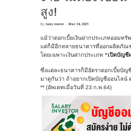
สูง!
By
Salary Investor
-
Mar 24, 2021
แม้ว่าดอกเบี้ยเงินฝากประเภทออมทรั
แต่ก็มีอีกหลายธนาคารที่ออกผลิตภัณฑ์เง
โดยเฉพาะเงินฝากประเภท
“เปิดบัญช
ซึ่งแต่ละธนาคารก็มีอัตราดอกเบี้ยบัญ
มาดูกันว่า ถ้าอยากเปิดบัญชีออนไลน
** (อัพเดทเมื่อวันที่ 23 ก.พ.64)