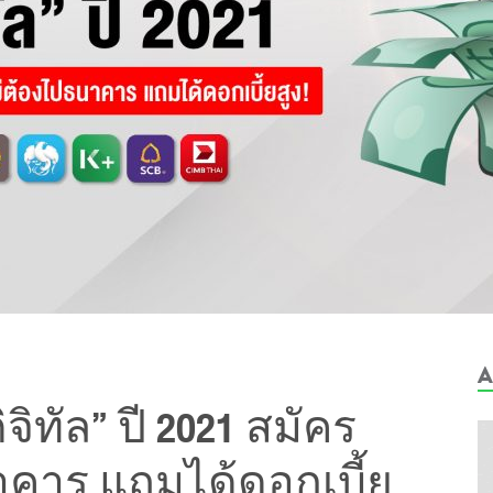
A
จิทัล” ปี 2021 สมัคร
าคาร แถมได้ดอกเบี้ย