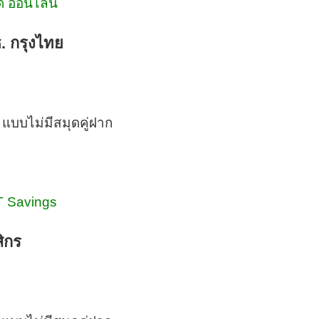
ด้ ออนไลน์
. กรุงไทย
 แบบไม่มีสมุดคู่ฝาก
T Savings
ิกร