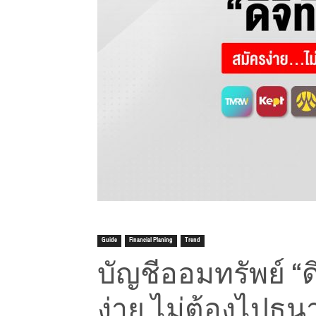
Guide
Financial Planing
Trend
บัญชีออมทรัพย์ “ดิ
ง่าย ไม่ต้องไปธน