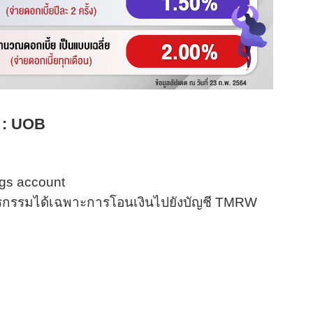
 :
UOB
gs account
ุรกรรมได้เฉพาะการโอนเงินไปยังบัญชี TMRW