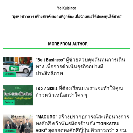
Yo Kulsinee
“มุ่งหาข่าวสาร สร้างสรรค์ผลงานที่ถูกต้อง เพื่อนำเสนอให้นักลงทุนได้อ่าน”
RELATED ARTICLES
MORE FROM AUTHOR
“Bolt Business” ผู้ช่วยควบคุมต้นทุนการเดิน
ทาง เพื่อการดำเนินธุรกิจอย่างมี
ประสิทธิภาพ
Business
Top 7 Skills ที่ต้องเรียน! เพราะจะทำให้คุณ
ก้าวหน้าเหนือกว่าใคร ๆ
Feature
“MAGURO” สร้างปรากฏการณ์สะเทือนวงการ
ทงคัตสึ คว้าพันธมิตรร้านดัง “TONKATSU
AOKI” สุดยอดทงคัตสึญี่ปุ่น คิวยาวกว่า 2 ชม.
Business