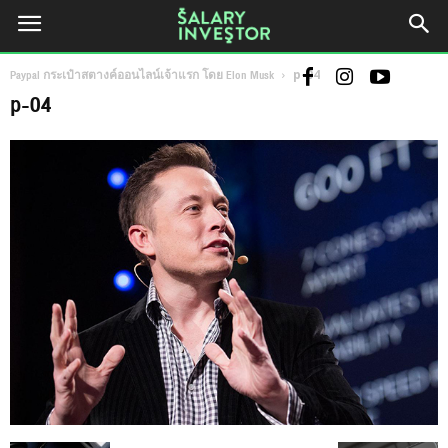
Paypal กระเป๋าสตางค์ออนไลน์เจ้าแรก โดย Elon Musk
p-04
p-04