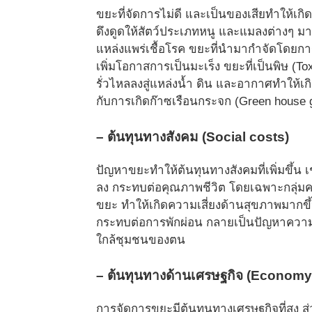
ขยะที่จัดการไม่ดี และเป็นของเสียทำให้เกิด
ดึงดูดให้สัตว์ประเภทหนู และแมลงต่างๆ ม
แหล่งแพร่เชื้อโรค ขยะที่นำมากำจัดโดยการ
เพิ่มโอกาสการเป็นมะเร็ง ขยะที่เป็นพิษ (T
รั่วไหลลงสู่แหล่งน้ำ
ดิน และอากาศทำให้เกิ
กับการเกิ
ดก๊าซเรือนกระจก (Green house g
– ต้นทุนทางสังคม (Social costs)
ปัญหาขยะทำให้ต้นทุนทางสังคมที่
เพิ่มขึ้
ลง กระทบต่อคุณภาพชีวิต โดยเฉพาะกลุ่มคนที
ขยะ ทำให้เกิดความเสี่ยงด้านสุ
ขภาพมากขึ้
กระทบต่อการพักผ่อน กลายเป็นปัญหาความข
ใกล้ชุมชนของตน
– ต้นทุนทางด้านเศรษฐกิจ (Economy
การจัดการขยะมีต้นทุนทางเศรษฐกิ
จที่สูง