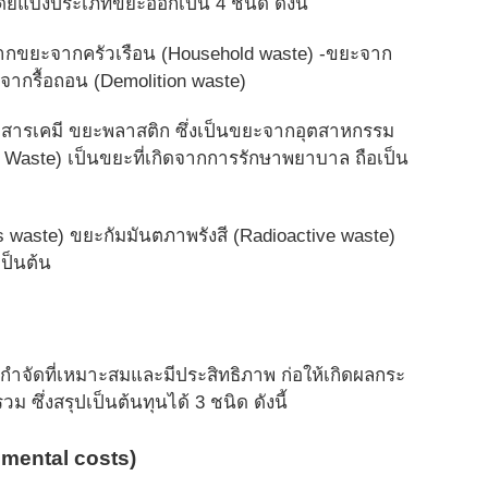
ดยแบ่งประเภทขยะออกเป็น 4 ชนิด ดังนี้
าจากขยะจากครัวเรือน (Household waste) -ขยะจาก
จากรื้อถอน (Demolition waste)
ะสารเคมี ขยะพลาสติก ซึ่งเป็นขยะจากอุตสาหกรรม
l Waste) เป็นขยะที่เกิดจากการรั
กษาพยาบาล ถือเป็น
waste) ขยะกัมมันตภาพรังสี (Radioactive waste)
เป็นต้น
กำจัดที่
เหมาะสมและมีประสิทธิภาพ ก่อให้เกิดผลกระ
วม ซึ่งสรุปเป็นต้นทุนได้ 3 ชนิด ดังนี้
nmental costs)