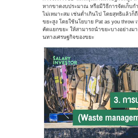
หากขาดงบประมาณ หรือมีวิธีการจัดเก็บกำ
ไม่เหมาะสม เช่นต่ำเกินไป โดยสุทธิแล้วก็ถื
ขยะสูง โดยใช้นโยบาย Pat as you thro
คัดแยกขยะ ให้สามารถนำขยะบางอย่างมา
นทางเศรษฐกิจของขยะ