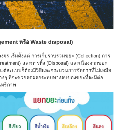
ement หรือ Waste disposal)
งจร เริ่มตั้งแต่ การเก็บรวบรวมขยะ (Collection) การ
reatment) และการทิ้ง (Disposal) และเนื่องจากขยะ
ต่ละแบบก็ต้องมีวิ
ธีและกระบวนการจัดการที่ไม่เหมื
อ
งๆ ที่จะช่
วยลดผลกระทบทางลบของขยะที่จะมี
ต่อ
ุนทรีภาพ