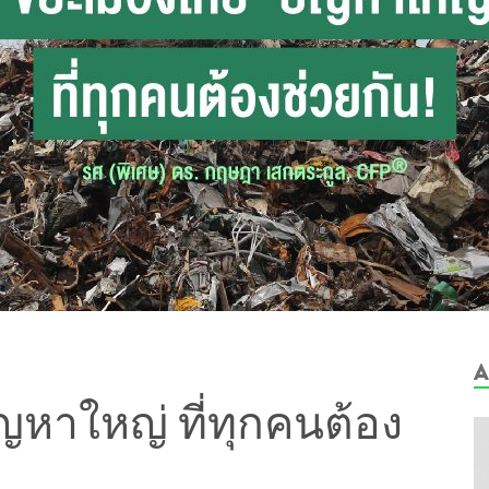
A
ญหาใหญ่ ที่ทุกคนต้อง