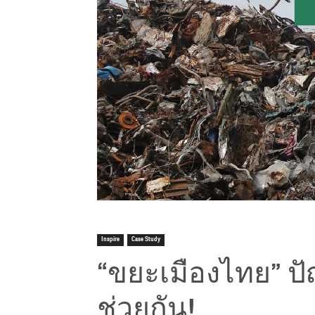
Inspire
Case Study
“ขยะเมืองไทย” ปั
ช่วยกัน!