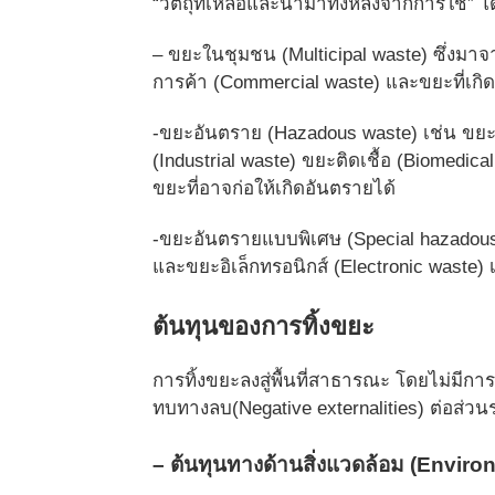
“วัตถุที่เหลือและนำมาทิ้งหลั
งจากการใช้” โ
– ขยะในชุมชน (Multicipal waste) ซึ่งม
การค้า (Commercial waste) และขยะที่เกิด
-ขยะอันตราย (Hazadous waste) เช่น ขย
(Industrial waste) ขยะติดเชื้อ (Biomedica
ขยะที่อาจก่อให้เกิดอั
นตรายได้
-ขยะอันตรายแบบพิเศษ (Special hazadous 
และขยะอิเล็กทรอนิกส์ (Electronic waste) 
ต้นทุนของการทิ้งขยะ
การทิ้งขยะลงสู่พื้นที่สาธารณะ โดยไม่มีการ
ทบทางลบ(
Negative externalities) ต่อส่วนร
– ต้นทุนทางด้านสิ่งแวดล้อม (Enviro