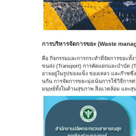
การบริหารจัดการขยะ (Waste manag
คือ กิจกรรมและการกระทำที่จั
ดการขยะทั้งว
ขนส่ง (Transport) การคัดแยกและบำบัด (T
อาจอยู่ในรู
ปของแข็ง ของเหลว และก๊าซซึ่งแ
นกัน การจัดการขยะมุ่งเน้นการใช้วิธี
การต่า
มนุษย์ทั้งในด้านสุขภาพ สิ่งแวดล้อม และส