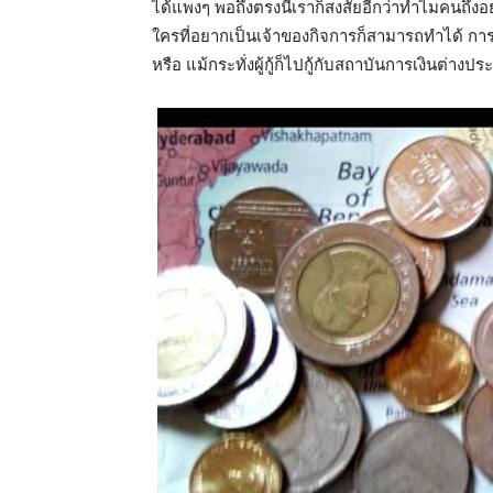
ได้แพงๆ
พอถึงตรงนี้เราก็สงสัยอีกว่าทำไมคนถึงอย
ใครที่อยากเป็นเจ้าของกิจการก็สามารถทำได้
การ
หรือ
แม้กระทั่งผู้กู้ก็ไปกู้กับสถาบันการเงินต่างป