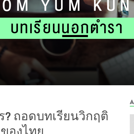
A
ไร? ถอดบทเรียนวิกฤติ
ญ่ของไทย