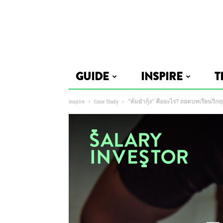
GUIDE
INSPIRE
T
Inspire
Case Study
“ต้มยำกุ้ง” คืออะไร? ถอดบทเรียนวิก