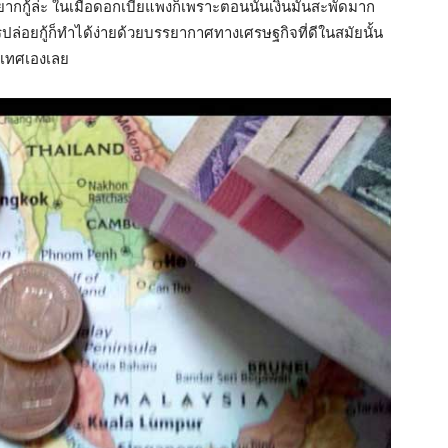
ากกู้ล่ะ
ในเมื่อดอกเบี้ยแพง
ก็เพราะตอนนั้นเงินมันสะพัดมาก
ปล่อยกู้ก็ทำได้ง่ายด้วยบรรยากาศทางเศรษฐกิจที่ดีในสมัยนั้น
ระเทศเองเลย