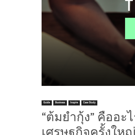
Guide
Business
Inspire
Case Study
“ต้มยำกุ้ง” คืออะ
เศรษฐกิจครั้งให