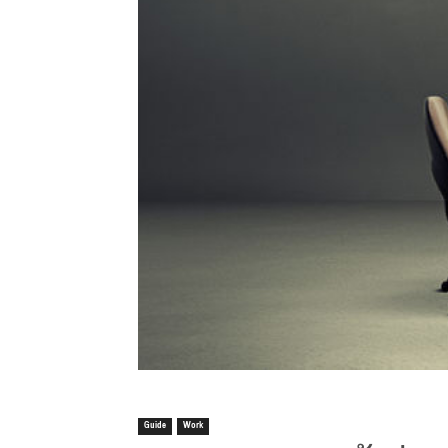
Guide
Work