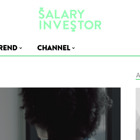
REND
CHANNEL
Salary
A
Investor