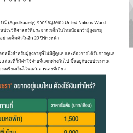
บูรณ์ (AgedSociety) จากข้อมูลของ United Nations World
ในประวัติศาสตร์ที่ประชากรเด็กในไทยน้อยกว่าผู้สูงอายุ
อย่างเต็มตัวในอีก 20 ปีข้างหน้า
อกหนึ่งสำหรับผู้สูงอายุที่ไม่มีผู้ดูแล และต้องการได้รับการดูแล
แต่ละที่ก็มีค่าใช้จ่ายที่แตกต่างกันไป ขึ้นอยู่กับงบประมาณ
้องเตรียมเงินไว้พอสมควรเลยทีเดียว