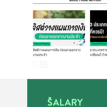
RELATED ARTICLES
MORE FROM AUTHOR
Financial Planing
Financial Planing
ลิสต์วางแผนการเงิน ก่อนลาออกจาก
3 ประเภทรายไ
งานประจำ
เกษียณไวไฟล