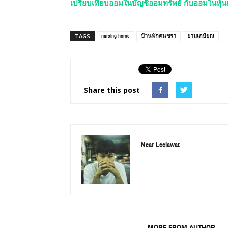
เปรียบเทียบออมในบัญชีออมทรัพย์ กับออมในหุ้น
nursing home
บ้านพักคนชรา
ยามเกษียณ
TAGS
Share this post
Near Leelawat