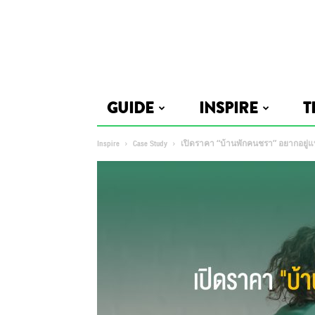
GUIDE
INSPIRE
T
Inspire
Case Study
เปิดราคา “บ้านพักคนชรา” อยากอยู่แบ