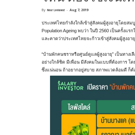
By
Near Leelawat
-
Aug 7, 2019
ประเทศไทยกำลังใกล้เข้าสู่สังคมผู้สูงอายุโดยสม
Population Ageing พบว่า ในปี 2560 เป็นครั้งแรก
และคาดว่าประเทศไทยจะก้าวเข้าสู่สังคมผู้สูงอายุ
“บ้านพักคนชราหรือศูนย์ดูแลผู้สูงอายุ” เป็นทางเลื
อย่างใกล้ชิด มีเพื่อน มีสังคมใ
นแบบที่ต้องการ
โดย
ซึ่งแน่นอน ถ้าอยากอยู่สบาย สภาพแวดล้อมดี ก็ต