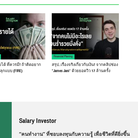
Financial Planing
ด้ ที่ควรมี! ถ้าคิดอยาก
สรุป..เรื่องจริงเกี่ยวกับเงิน! จากคลิปช่อง
ุกแบบ (FIRE)
“James Jani” ด้วยยอดวิว 17 ล้านครั้ง
Salary Investor
“คนทำงาน” ที่ชอบลงทุนกับความรู้ เพื่อชีวิตที่ดียิ่งขึ้น