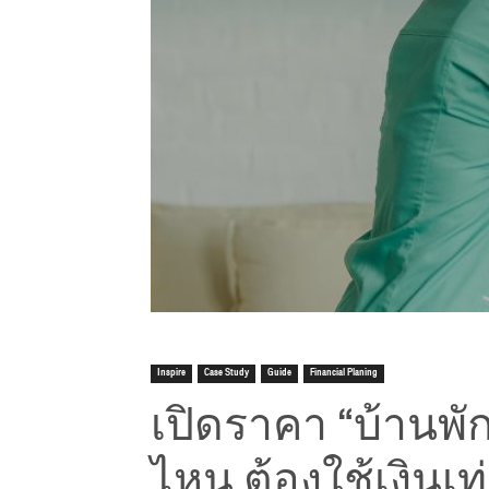
Inspire
Case Study
Guide
Financial Planing
เปิดราคา “บ้านพ
ไหน ต้องใช้เงินเท