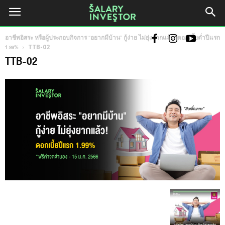
อาชีพอิสระ หรือผู้ประกอบกิจการ “อยากมีบ้าน” กู้ง่าย ไม่ยุ่งยากแล้ว! ดอกเบี้ยต่ำปีแรก
1.99%
TTB-02
TTB-02