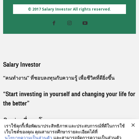
© 2017 Salary Investor All rights reserved.
Salary Investor
“คนทำงาน” ที่ชอบลงทุนกับความรู้ เพื่อชีวิตที่ดียิ่งขึ้น
“Start investing in yourself and changing your life for
the better”
ติดต่อเพื่อลงโฆษณา
เราใช้คุกกี้เพื่อพัฒนาประสิทธิภาพ และประสบการณ์ที่ดีในการใช้
เว็บไซต์ของคุณ คุณสามารถศึกษารายละเอียดได้ที่
096-919-9192
นโยบายความเป็นส่วนตัว
และสามารถจัดการความเป็นส่วนตัว