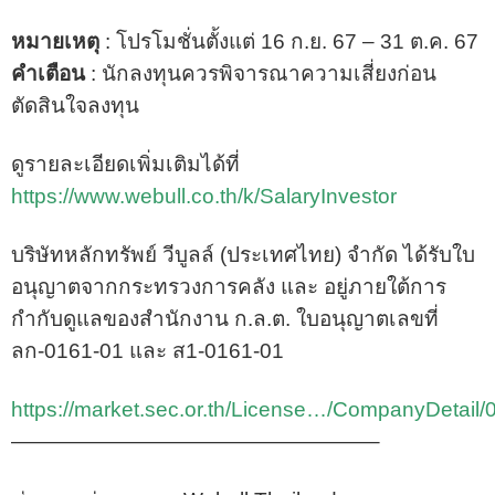
หมายเหตุ
: โปรโมชั่นตั้งแต่ 16 ก.ย. 67 – 31 ต.ค. 67
คำเตือน
: นักลงทุนควรพิจารณาความเสี่ยงก่อน
ตัดสินใจลงทุน
ดูรายละเอียดเพิ่มเติมได้ที่
https://www.webull.co.th/k/SalaryInvestor
บริษัทหลักทรัพย์ วีบูลล์ (ประเทศไทย) จำกัด ได้รับใบ
อนุญาตจากกระทรวงการคลัง และ อยู่ภายใต้การ
กำกับดูแลของสำนักงาน ก.ล.ต. ใบอนุญาตเลขที่
ลก-0161-01 และ ส1-0161-01
https://market.sec.or.th/License…/CompanyDetail
—————————————————–