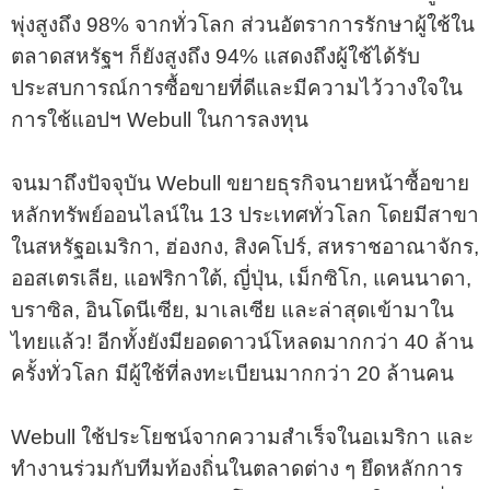
พุ่งสูงถึง 98% จากทั่วโลก ส่วนอัตราการรักษาผู้ใช้ใน
ตลาดสหรัฐฯ ก็ยังสูงถึง 94% แสดงถึงผู้ใช้ได้รับ
ประสบการณ์การซื้อขายที่ดีและมีความไว้วางใจใน
การใช้แอปฯ Webull ในการลงทุน
จนมาถึงปัจจุบัน Webull ขยายธุรกิจนายหน้าซื้อขาย
หลักทรัพย์ออนไลน์ใน 13 ประเทศทั่วโลก โดยมีสาขา
ในสหรัฐอเมริกา, ฮ่องกง, สิงคโปร์, สหราชอาณาจักร,
ออสเตรเลีย, แอฟริกาใต้, ญี่ปุ่น, เม็กซิโก, แคนนาดา,
บราซิล, อินโดนีเซีย, มาเลเซีย และล่าสุดเข้ามาใน
ไทยแล้ว! อีกทั้งยังมียอดดาวน์โหลดมากกว่า 40 ล้าน
ครั้งทั่วโลก มีผู้ใช้ที่ลงทะเบียนมากกว่า 20 ล้านคน
Webull ใช้ประโยชน์จากความสำเร็จในอเมริกา และ
ทำงานร่วมกับทีมท้องถิ่นในตลาดต่าง ๆ ยึดหลักการ