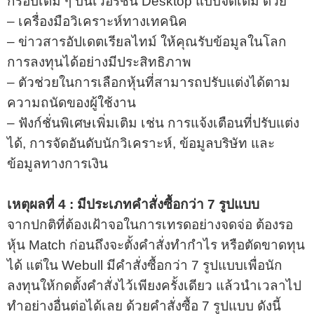
กรอบเดิม ๆ บนเวอร์ชั่น Desktop แบบจัดเต็ม ด้วย
– เครื่องมือวิเคราะห์ทางเทคนิค
– ข่าวสารอัปเดตเรียลไทม์ ให้คุณรับข้อมูลในโลก
การลงทุนได้อย่างมีประสิทธิภาพ
– ตัวช่วยในการเลือกหุ้นที่สามารถปรับแต่งได้ตาม
ความถนัดของผู้ใช้งาน
– ฟังก์ชั่นพิเศษเพิ่มเติม เช่น การแจ้งเตือนที่ปรับแต่ง
ได้, การจัดอันดับนักวิเคราะห์, ข้อมูลบริษัท และ
ข้อมูลทางการเงิน
เหตุผลที่ 4 : มีประเภทคำสั่งซื้อกว่า 7 รูปแบบ
จากปกติที่ต้องเฝ้าจอในการเทรดอย่างจดจ่อ ต้องรอ
หุ้น Match ก่อนถึงจะตั้งคำสั่งทำกำไร หรือตัดขาดทุน
ได้ แต่ใน Webull มีคำสั่งซื้อกว่า 7 รูปแบบเพื่อนัก
ลงทุนให้กดตั้งคำสั่งไว้เพียงครั้งเดียว แล้วนำเวลาไป
ทำอย่างอื่นต่อได้เลย ด้วยคำสั่งซื้อ 7 รูปแบบ ดังนี้