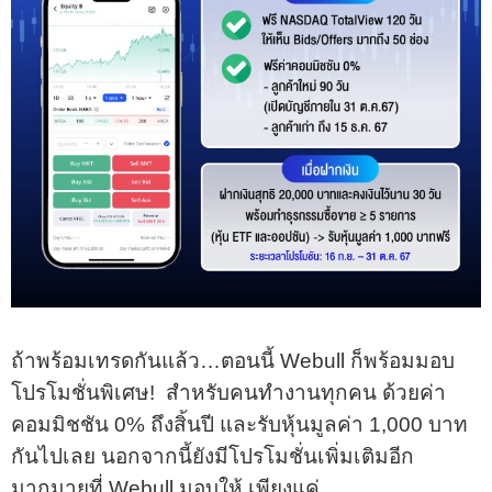
ถ้าพร้อมเทรดกันแล้ว…ตอนนี้ Webull ก็พร้อมมอบ
โปรโมชั่นพิเศษ!
สำหรับคนทำงานทุกคน
ด้วยค่า
คอมมิชชัน 0% ถึงสิ้นปี และรับหุ้นมูลค่า 1,000 บาท
กันไปเลย
นอกจากนี้ยังมีโปรโมชั่นเพิ่มเติมอีก
มากมาย
ที่ Webull มอบให้ เพียงแค่