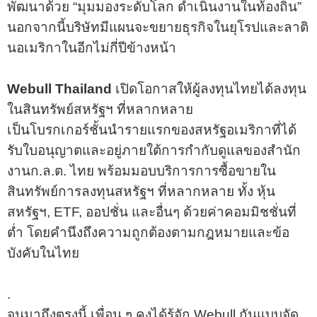
พัฒนาด้วย “มุมมองระดับโลก ดำเนินงานในท้องถิ่น”
นอกจากนี้บริษัทมีแผนจะขยายธุรกิจในยุโรปและลาติ
นอเมริกาในอีกไม่กี่ปีข้างหน้า
Webull Thailand
เปิดโอกาสให้ผู้ลงทุนไทยได้ลงทุน
ในสินทรัพย์สหรัฐฯ ที่หลากหลาย
เป็นโบรกเกอร์ชั้นนำรายแรกของสหรัฐอเมริกาที่ได้
รับใบอนุญาตและอยู่ภายใต้การกำกับดูแลของสำนัก
งานก.ล.ต. ไทย พร้อมมอบบริการการซื้อขายใน
สินทรัพย์การลงทุนสหรัฐฯ ที่หลากหลาย ทั้ง หุ้น
สหรัฐฯ, ETF, ออปชั่น และอื่นๆ ด้วยค่าคอมมิชชั่นที่
ต่ำ โดยคำนึงถึงความถูกต้องตามกฎหมายและข้อ
บังคับในไทย
.
จนมาถึงตรงนี้ เพื่อน ๆ คงได้รู้จัก Webull กันแบบจัด