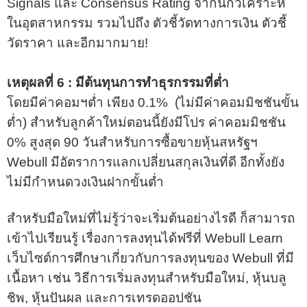
Signals และ Consensus Rating จากนักวิเคราะห์
ในอุตสาหกรรม รวมไปถึง ตัวชี้วัดทางการเงิน ตัวชี้
วัดราคา และอีกมากมาย!
เหตุผลที่ 6 : มีต้นทุนการทำธุรกรรมที่ต่ำ
โดยมีค่าคอมฯต่ำ เพียง 0.1% (ไม่มีค่าคอมมิชชันขั้น
ต่ำ) สำหรับลูกค้าใหม่ตอนนี้ยังมีโปร ค่าคอมมิชชัน
0% สูงสุด 90 วันสำหรับการซื้อขายหุ้นสหรัฐฯ
Webull มีอัตราการแลกเปลี่ยนสกุลเงินที่ดี อีกทั้งยัง
ไม่มีกำหนดวงเงินฝากขั้นต่ำ
สำหรับมือใหม่ที่ไม่รู้ว่าจะเริ่มต้นอย่างไรดี ก็สามารถ
เข้าไปเรียนรู้ เรื่องการลงทุนได้ฟรีที่ Webull Learn
เว็บไซต์การศึกษาเกี่ยวกับการลงทุนของ Webull ที่มี
เนื้อหา เช่น วิธีการเริ่มลงทุนสำหรับมือใหม่, หุ้นบลู
ชิพ, หุ้นปันผล และการเทรดออปชัน