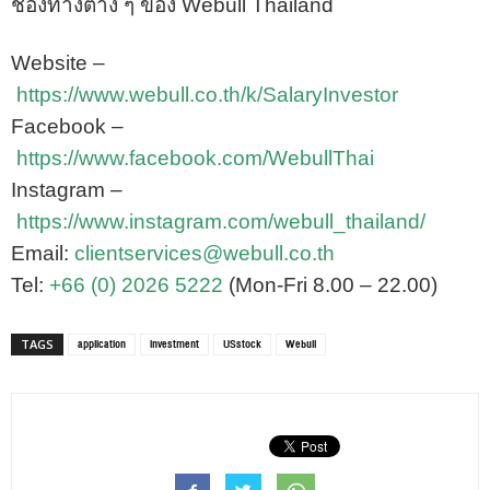
ช่องทางต่าง ๆ ของ Webull Thailand
Website –
https://www.webull.co.th/k/SalaryInvestor
Facebook –
https://www.facebook.com/WebullThai
Instagram –
https://www.instagram.com/webull_thailand/
Email:
clientservices@webull.co.th
Tel:
+66 (0) 2026 5222
(Mon-Fri 8.00 – 22.00)
application
investment
USstock
Webull
TAGS