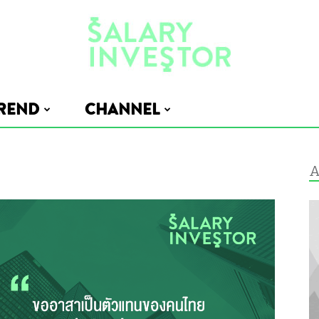
REND
CHANNEL
Salary
A
Investor