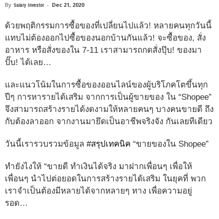
By
Salary Investor
-
Dec 21, 2020
ด้วยพฤติกรรมการซื้อของที่เปลี่ยนไปแล้ว! หลายคนทุกวันนี้
แทบไม่ต้องออกไปซื้อของนอกบ้านกันแล้ว! จะซื้อของ, สั่ง
อาหาร หรือสั่งของใน 7-11 เราสามารถกดสั่งปุ๊บ! ของมา
ปั๊บ! ได้เลย…
และแนวโน้มในการซื้อของออนไลน์ของผู้บริโภคโตขึ้นทุก
ปีๆ การหารายได้เสริม จากการเป็นผู้ขายของ ใน “Shopee”
จึงสามารถสร้างรายได้งดงามให้หลายคนๆ บางคนขายดี ถึง
กับต้องลาออก จากงานมายึดเป็นอาชีพจริงจัง กันเลยทีเดียว
วันนี้เรารวบรวมข้อมูล
#
สรุปเทคนิค
“ขายของใน Shopee”
ทำยังไงให้ “ขายดี ทำเงินได้จริง มาฝากเพื่อนๆ เพื่อให้
เพื่อนๆ นำไปต่อยอดในการสร้างรายได้เสริม ในยุคที่ พวก
เราจำเป็นต้องมีหลายได้จากหลายๆ ทาง เพื่อความอยู่
รอด…