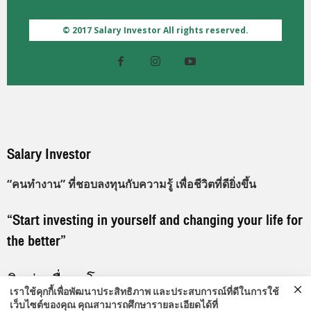
© 2017 Salary Investor All rights reserved.
Salary Investor
“คนทำงาน” ที่ชอบลงทุนกับความรู้ เพื่อชีวิตที่ดียิ่งขึ้น
“Start investing in yourself and changing your life for
the better”
ติดต่อเพื่อลงโฆษณา
เราใช้คุกกี้เพื่อพัฒนาประสิทธิภาพ และประสบการณ์ที่ดีในการใช้
เว็บไซต์ของคุณ คุณสามารถศึกษารายละเอียดได้ที่
096-919-9192