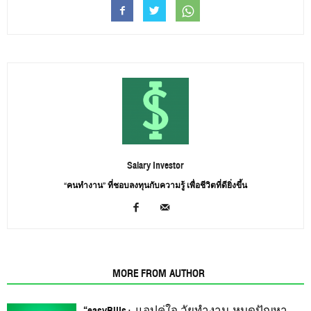
Salary Investor
“คนทำงาน” ที่ชอบลงทุนกับความรู้ เพื่อชีวิตที่ดียิ่งขึ้น
RELATED ARTICLES
MORE FROM AUTHOR
“easyBills+ แอปคู่ใจ วัยทำงาน หมดปัญหา