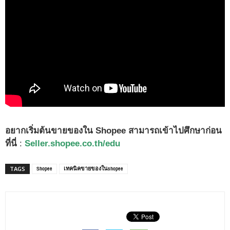
อยากเริ่มต้นขายของใน Shopee สามารถเข้าไปศึกษาก่อน
ที่นี่
:
Seller.shopee.co.th/edu
Shopee
เทคนิคขายของในshopee
TAGS