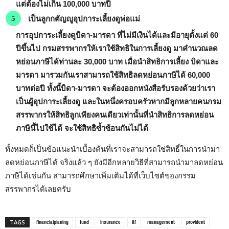
แต่ต้องไม่เกิน 100,000 บาทปี
เป็นลูกกตัญญูอุปการะเลี้ยงดูพ่อแม่
การอุปการะเลี้ยงดูบิดา-มารดา ที่ไม่มีเงินได้และมีอายุตั้งแต่ 60
ปีขึ้นไป กรมสรรพากรให้เราใช้สิทธิในการเลี้ยงดู มาคำนวณลด
หย่อนภาษีได้ท่านละ 30,000 บาท เมื่อนำสิทธิการเลี้ยง บิดาและ
มารดา มารวมกันเราสามารถใช้สิทธิลดหย่อนภาษีได้ 60,000
บาทต่อปี ทั้งนี้บิดา-มารดา จะต้องออกหนังสือรับรองด้วยว่าเรา
เป็นผู้อุปการะเลี้ยงดู และในหนึ่งครอบครัวหากมีลูกหลายคนกรม
สรรพากรให้สิทธิลูกเพียงคนเดียวเท่านั้นที่นำสิทธิการลดหย่อน
ภาษีนี้ไปใช้ได้ จะใช้สิทธิซ้ำซ้อนกันไม่ได้
ทั้งหมดก็เป็นข้อแนะนำเบื้องต้นที่เราจะสามารถใช่สิทธิ์ในการนำมา
ลดหย่อนภาษีได้ จริงแล้ว ๆ ยังมีอีกหลายวิธีที่สามารถนำมาลดหย่อน
ภาษีได้เช่นกัน สามารถศึกษาเพิ่มเติมได้ที่เว็บไซต์ของกรรม
สรรพากรได้เลยครับ
financialplaning
fund
insurance
ltf
management
provident
TAGS