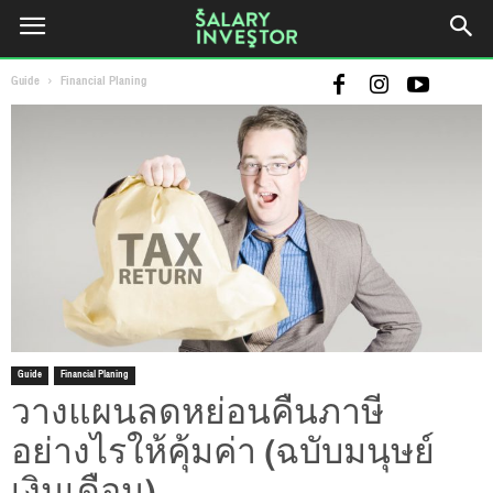
Guide
Financial Planing
Guide
Financial Planing
วางแผนลดหย่อนคืนภาษี
อย่างไรให้คุ้มค่า (ฉบับมนุษย์
เงินเดือน)