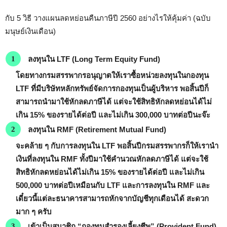
กับ 5 วิธี วางแผนลดหย่อนคืนภาษีปี 2560 อย่างไรให้คุ้มค่า (ฉบับ
มนุษย์เงินเดือน)
ลงทุนใน LTF (Long Term Equity Fund)
โดยทางกรมสรรพากรอนุญาตให้เราซื้อหน่วยลงทุนในกองทุน
LTF ที่มีบริษัทหลักทรัพย์จัดการกองทุนเป็นผู้บริหาร พอสิ้นปีก็
สามารถนำมาใช้หักลดภาษีได้ แต่จะใช้สิทธิหักลดหย่อนได้ไม่
เกิน 15% ของรายได้ต่อปี และไม่เกิน 300,000 บาทต่อปีนะจ๊ะ
ลงทุนใน RMF (Retirement Mutual Fund)
จะคล้าย ๆ กับการลงทุนใน LTF พอสิ้นปีกรมสรรพากรก็ให้เรานำ
เงินที่ลงทุนใน RMF ทั้งปีมาใช้คำนวณหักลดภาษีได้ แต่จะใช้
สิทธิหักลดหย่อนได้ไม่เกิน 15% ของรายได้ต่อปี และไม่เกิน
500,000 บาทต่อปีเหมือนกับ LTF และการลงทุนใน RMF และ
เดี๋ยวนี้แต่ละธนาคารสามารถหักจากบัญชีทุกเดือนได้ สะดวก
มาก ๆ ครับ
เข้าเป็นสมาชิก “กองทุนสำรองเลี้ยงชีพ” (Provident Fund)