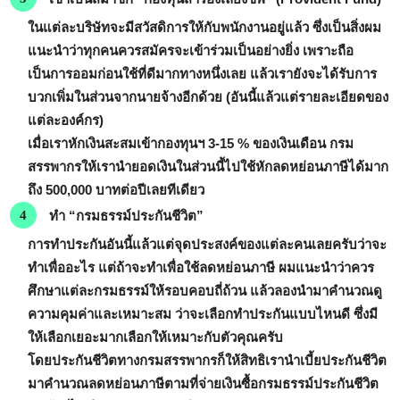
ในแต่ละบริษัทจะมีสวัสดิการให้กับพนักงานอยู่แล้ว ซึ่งเป็นสิ่งผม
แนะนำว่าทุกคนควรสมัครจะเข้าร่วมเป็นอย่างยิ่ง เพราะถือ
เป็นการออมก่อนใช้ที่ดีมากทางหนึ่งเลย แล้วเรายังจะได้รับการ
บวกเพิ่มในส่วนจากนายจ้างอีกด้วย (อันนี้แล้วแต่รายละเอียดของ
แต่ละองค์กร)
เมื่อเราหักเงินสะสมเข้ากองทุนฯ 3-15 % ของเงินเดือน กรม
สรรพากรให้เรานำยอดเงินในส่วนนี้ไปใช้หักลดหย่อนภาษีได้มาก
ถึง 500,000 บาทต่อปีเลยทีเดียว
ทำ “กรมธรรม์ประกันชีวิต”
การทำประกันอันนี้แล้วแต่จุดประสงค์ของแต่ละคนเลยครับว่าจะ
ทำเพื่ออะไร แต่ถ้าจะทำเพื่อใช้ลดหย่อนภาษี ผมแนะนำว่าควร
ศึกษาแต่ละกรมธรรม์ให้รอบคอบถี่ถ้วน แล้วลองนำมาคำนวณดู
ความคุมค่าและเหมาะสม ว่าจะเลือกทำประกันแบบไหนดี ซึ่งมี
ให้เลือกเยอะมากเลือกให้เหมาะกับตัวคุณครับ
โดยประกันชีวิตทางกรมสรรพากรก็ให้สิทธิเรานำเบี้ยประกันชีวิต
มาคำนวณลดหย่อนภาษีตามที่จ่ายเงินซื้อกรมธรรม์ประกันชีวิต