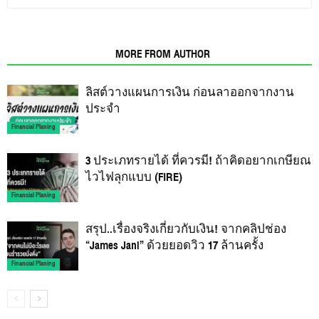
RELATED ARTICLES
MORE FROM AUTHOR
ลิสต์วางแผนการเงิน ก่อนลาออกจากงาน
ประจำ
Financial Planing
3 ประเภทรายได้ ที่ควรมี! ถ้าคิดอยากเกษียณ
ไวไฟลุกแบบ (FIRE)
Financial Planing
สรุป..เรื่องจริงเกี่ยวกับเงิน! จากคลิปช่อง
“James Jani” ด้วยยอดวิว 17 ล้านครั้ง
Financial Planing