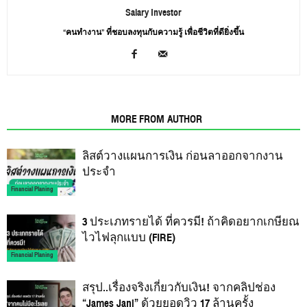
Salary Investor
“คนทำงาน” ที่ชอบลงทุนกับความรู้ เพื่อชีวิตที่ดียิ่งขึ้น
RELATED ARTICLES
MORE FROM AUTHOR
ลิสต์วางแผนการเงิน ก่อนลาออกจากงาน
ประจำ
Financial Planing
3 ประเภทรายได้ ที่ควรมี! ถ้าคิดอยากเกษียณ
ไวไฟลุกแบบ (FIRE)
Financial Planing
สรุป..เรื่องจริงเกี่ยวกับเงิน! จากคลิปช่อง
“James Jani” ด้วยยอดวิว 17 ล้านครั้ง