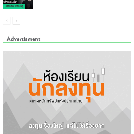
Financial Planing
Advertisment