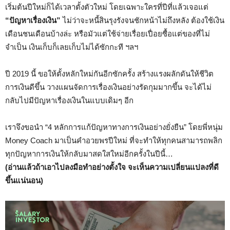
เริ่มต้นปีใหม่ก็ได้เวลาตั้งตัวใหม่ โดยเฉพาะใครที่ปีที่แล้วเจอแต่
“ปัญหาเรื่องเงิน”
ไม่ว่าจะหนี้สินรุงรังจนชักหน้าไม่ถึงหลัง ต้องใช้เงิน
เดือนชนเดือนบ้างล่ะ หรือมัวแต่ใช้จ่ายเรื่อยเปื่อยซื้อแต่ของที่ไม่
จำเป็น เงินเก็บก็เลยเก็บไม่ได้ซักกะที ฯลฯ
ปี 2019 นี้ ขอให้ตั้งหลักใหม่กันอีกซักครั้ง สร้างแรงผลักดันให้ชีวิต
การเงินดีขึ้น วางแผนจัดการเรื่องเงินอย่างรัดกุมมากขึ้น จะได้ไม่
กลับไปมีปัญหาเรื่องเงินในแบบเดิมๆ อีก
เราจึงขอนำ “4 หลักการแก้ปัญหาทางการเงินอย่างยั่งยืน” โดยพี่หนุ่ม
Mone
y Coach มาเป็นคำอวยพรปีใหม่ ที่จะทำให้ทุกคนสามารถพลิก
ทุกปัญหาการเงินให้กลับมาสดใสใหม่อีกครั้งในปีนี้…
(อ่านแล้วถ้าเอาไปลงมือทำอย่างตั้งใจ จะเห็นความเปลี่ยนแปลงที่ดี
ขึ้นแน่นอน)