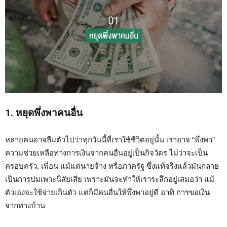
1. หยุดพึ่งพาคนอื่น
หลายคนอาจลืมตัวไปว่าทุกวันนี้ที่เราใช้ชีวิตอยู่นั้น เราอาจ “พึ่งพา”
ความช่วยเหลือทางการเงินจากคนอื่นอยู่เป็นกิจวัตร ไม่ว่าจะเป็น
ครอบครัว, เพื่อน แม้แต่นายจ้าง หรือภาครัฐ ซึ่งแท้จริงแล้วมันกลาย
เป็นการบ่มเพาะนิสัยเสีย เพราะมันจะทำให้เราระลึกอยู่เสมอว่า แม้
ตัวเองจะใช้จ่ายเกินตัว แต่ก็มีคนอื่นให้พึ่งพาอยู่ดี อาทิ การขอเงิน
จากทางบ้าน