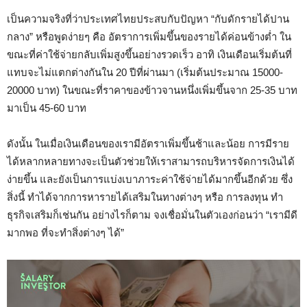
เป็นความจริงที่ว่าประเทศไทยประสบกับปัญหา “กับดักรายได้ปาน
กลาง” หรือพูดง่ายๆ คือ อัตราการเพิ่มขึ้นของรายได้ค่อนข้างต่ำ ใน
ขณะที่ค่าใช้จ่ายกลับเพิ่มสูงขึ้นอย่างรวดเร็ว อาทิ เงินเดือนเริ่มต้นที่
แทบจะไม่แตกต่างกันใน 20 ปีที่ผ่านมา (เริ่มต้นประมาณ 15000-
20000 บาท) ในขณะที่ราคาของข้าวจานหนึ่งเพิ่มขึ้นจาก 25-35 บาท
มาเป็น 45-60 บาท
ดังนั้น ในเมื่อเงินเดือนของเรามีอัตราเพิ่มขึ้นช้าและน้อย การมีราย
ได้หลากหลายทางจะเป็นตัวช่วยให้เราสามารถบริหารจัดการเงินได้
ง่ายขึ้น และยังเป็นการแบ่งเบาภาระค่าใช้จ่ายได้มากขึ้นอีกด้วย ซึ่ง
สิ่งนี้ ทำได้จากการหารายได้เสริมในทางต่างๆ หรือ การลงทุน ทำ
ธุรกิจเสริมก็เช่นกัน อย่างไรก็ตาม จงเชื่อมั่นในตัวเองก่อนว่า “เรามีดี
มากพอ ที่จะทำสิ่งต่างๆ ได้”