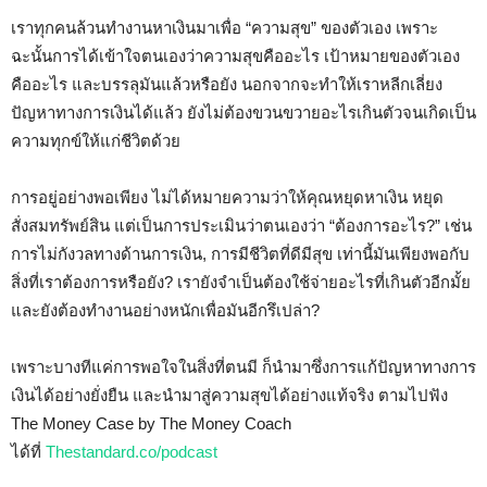
เราทุกคนล้วนทำงานหาเงินมาเพื่อ “ความสุข” ของตัวเอง เพราะ
ฉะนั้นการได้เข้าใจตนเองว่าความสุขคืออะไร เป้าหมายของตัวเอง
คืออะไร และบรรลุมันแล้วหรือยัง นอกจากจะทำให้เราหลีกเลี่ยง
ปัญหาทางการเงินได้แล้ว ยังไม่ต้องขวนขวายอะไรเกินตัวจนเกิดเป็น
ความทุกข์ให้แก่ชีวิตด้วย
การอยู่อย่างพอเพียง ไม่ได้หมายความว่าให้คุณหยุดหาเงิน หยุด
สั่งสมทรัพย์สิน แต่เป็นการประเมินว่าตนเองว่า “ต้องการอะไร?” เช่น
การไม่กังวลทางด้านการเงิน, การมีชีวิตที่ดีมีสุข เท่านี้มันเพียงพอกับ
สิ่งที่เราต้องการหรือยัง? เรายังจำเป็นต้องใช้จ่ายอะไรที่เกินตัวอีกมั้ย
และยังต้องทำงานอย่างหนักเพื่อมันอีกรึเปล่า?
เพราะบางทีแค่การพอใจในสิ่งที่ตนมี ก็นำมาซึ่งการแก้ปัญหาทางการ
เงินได้อย่างยั่งยืน และนำมาสู่ความสุขได้อย่างแท้จริง ตามไปฟัง
The Money Case by The Money Coach
ได้ที่
Thestandard.co/podcast