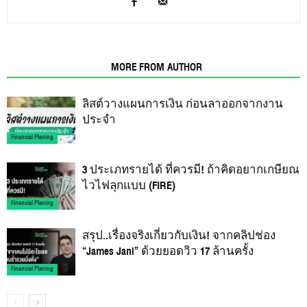
RELATED ARTICLES
MORE FROM AUTHOR
ลิสต์วางแผนการเงิน ก่อนลาออกจากงาน
ประจำ
Financial Planing
3 ประเภทรายได้ ที่ควรมี! ถ้าคิดอยากเกษียณ
ไวไฟลุกแบบ (FIRE)
Financial Planing
สรุป..เรื่องจริงเกี่ยวกับเงิน! จากคลิปช่อง
“James Jani” ด้วยยอดวิว 17 ล้านครั้ง
Financial Planing