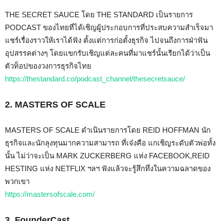
THE SECRET SAUCE โดย THE STANDARD เป็นรายการ
PODCAST ของไทยที่ได้เชิญผู้ประกอบการที่ประสบความสำเร็จมา
แชร์เรื่องราวให้เราได้ฟัง ตั้งแต่การก่อตั้งธุรกิจ ไปจนถึงการฝ่าฟัน
อุปสรรคต่างๆ โดยแขกรับเชิญแต่ละคนที่มาแชร์นั้นเรียกได้ว่าเป็น
ตัวท็อปของวงการธุรกิจไทย
https://thestandard.co/podcast_channel/thesecretsauce/
2. MASTERS OF SCALE
MASTERS OF SCALE ดำเนินรายการโดย REID HOFFMAN นัก
ธุรกิจและนักลุงทุนมากความสามารถ ที่เจ๋งคือ แกเชิญระดับตัวพ่อทั้ง
นั้น ไม่ว่าจะเป็น MARK ZUCKERBERG แห่ง FACEBOOK,REID
HESTING แห่ง NETFLIX ฯลฯ ฟังแล้วจะรู้สึกทึ่งในความฉลาดของ
พวกเขา
https://mastersofscale.com/
3. FounderCast