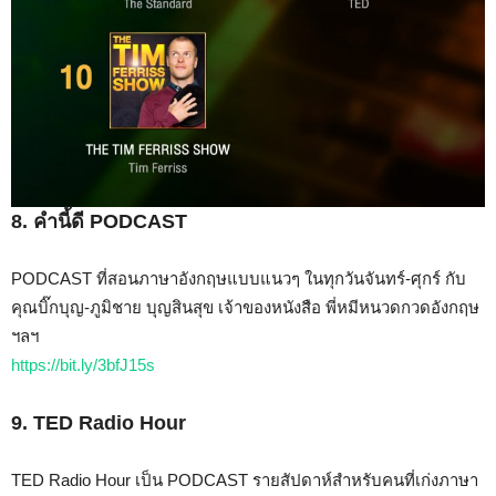
8. คำนี้ดี PODCAST
PODCAST ที่สอนภาษาอังกฤษแบบแนวๆ ในทุกวันจันทร์-ศุกร์ กับ
คุณบิ๊กบุญ-ภูมิชาย บุญสินสุข เจ้าของหนังสือ พี่หมีหนวดกวดอังกฤษ
ฯลฯ
https://bit.ly/3bfJ15s
9. TED Radio Hour
TED Radio Hour เป็น PODCAST รายสัปดาห์สำหรับคนที่เก่งภาษา