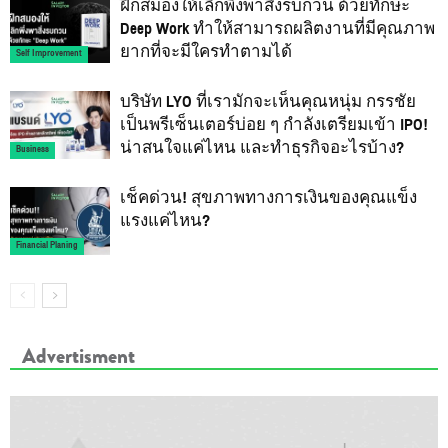
ฝึกสมองให้เลิกพึ่งพาสิ่งรบกวน ด้วยทักษะ
Deep Work ทำให้สามารถผลิตงานที่มีคุณภาพ
ยากที่จะมีใครทำตามได้
Self Improvement
บริษัท LYO ที่เรามักจะเห็นคุณหนุ่ม กรรชัย
เป็นพรีเซ็นเตอร์บ่อย ๆ กำลังเตรียมเข้า IPO!
น่าสนใจแค่ไหน และทำธุรกิจอะไรบ้าง?
Business
เช็คด่วน! สุขภาพทางการเงินของคุณแข็ง
แรงแค่ไหน?
Financial Planing
Advertisment