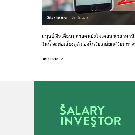
Salary Investor
-
Jun 15, 2017
มนุษย์เงินเดือนหลายคนยังไม่เคยหาเวลามานั่งคิ
วันนี้ จะพอเลี้ยงดูตัวเองในวัยเกษียณ(วัยที่ทำ
Read more