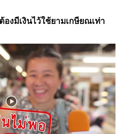
นต้องมีเงินไว้ใช้ยามเกษียณเท่า