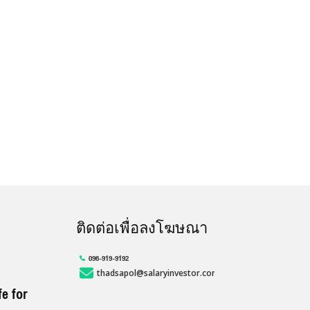
ติดต่อเพื่อลงโฆษณา
096-919-9192
thadsapol@salaryinvestor.com
fe for