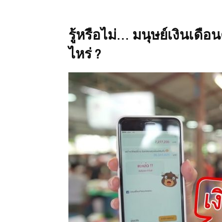
รู้หรือไม่… มนุษย์เงินเดือ
ไหร่ ?