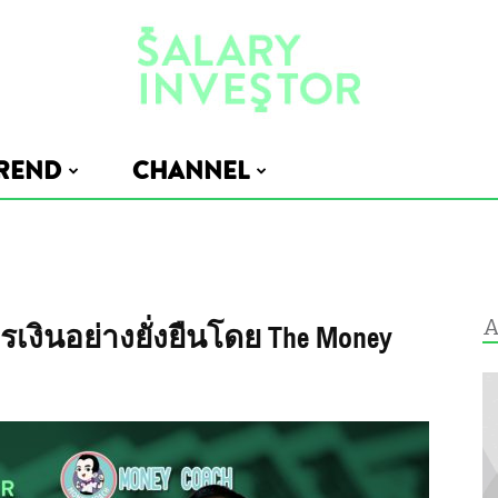
REND
CHANNEL
Salary
A
งินอย่างยั่งยืนโดย The Money
Investor