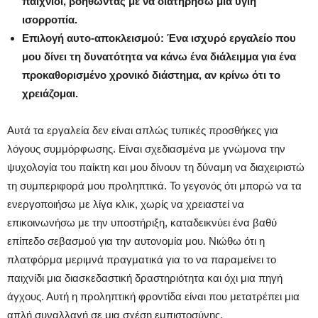
παιχνίδι, βοηθώντας με να διατηρήσω μια υγιή
ισορροπία.
Επιλογή αυτο-αποκλεισμού:
Ένα ισχυρό εργαλείο που
μου δίνει τη δυνατότητα να κάνω ένα διάλειμμα για ένα
προκαθορισμένο χρονικό διάστημα, αν κρίνω ότι το
χρειάζομαι.
Αυτά τα εργαλεία δεν είναι απλώς τυπικές προσθήκες για
λόγους συμμόρφωσης. Είναι σχεδιασμένα με γνώμονα την
ψυχολογία του παίκτη και μου δίνουν τη δύναμη να διαχειριστώ
τη συμπεριφορά μου προληπτικά. Το γεγονός ότι μπορώ να τα
ενεργοποιήσω με λίγα κλικ, χωρίς να χρειαστεί να
επικοινωνήσω με την υποστήριξη, καταδεικνύει ένα βαθύ
επίπεδο σεβασμού για την αυτονομία μου. Νιώθω ότι η
πλατφόρμα μεριμνά πραγματικά για το να παραμείνει το
παιχνίδι μια διασκεδαστική δραστηριότητα και όχι μια πηγή
άγχους. Αυτή η προληπτική φροντίδα είναι που μετατρέπει μια
απλή συναλλαγή σε μια σχέση εμπιστοσύνης.