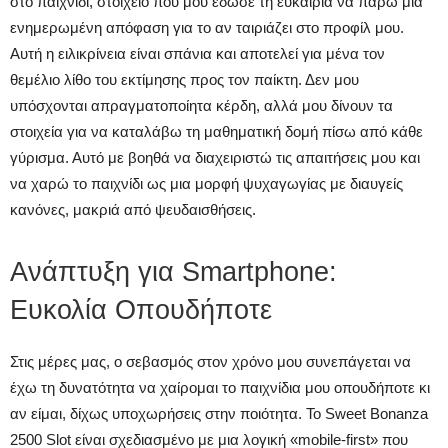
στο παιχνίδι, στοιχείο που μου έδωσε τη ευκαιρία να πάρω μια
ενημερωμένη απόφαση για το αν ταιριάζει στο προφίλ μου.
Αυτή η ειλικρίνεια είναι σπάνια και αποτελεί για μένα τον
θεμέλιο λίθο του εκτίμησης προς τον παίκτη. Δεν μου
υπόσχονται απραγματοποίητα κέρδη, αλλά μου δίνουν τα
στοιχεία για να καταλάβω τη μαθηματική δομή πίσω από κάθε
γύρισμα. Αυτό με βοηθά να διαχειριστώ τις απαιτήσεις μου και
να χαρώ το παιχνίδι ως μια μορφή ψυχαγωγίας με διαυγείς
κανόνες, μακριά από ψευδαισθήσεις.
Ανάπτυξη για Smartphone:
Ευκολία Οπουδήποτε
Στις μέρες μας, ο σεβασμός στον χρόνο μου συνεπάγεται να
έχω τη δυνατότητα να χαίρομαι το παιχνίδια μου οπουδήποτε κι
αν είμαι, δίχως υποχωρήσεις στην ποιότητα. Το Sweet Bonanza
2500 Slot είναι σχεδιασμένο με μια λογική «mobile-first» που