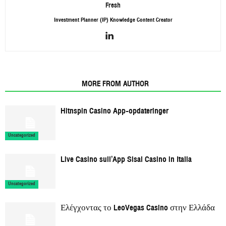
Fresh
Investment Planner (IP) Knowledge Content Creator
RELATED ARTICLES
MORE FROM AUTHOR
Hitnspin Casino App-opdateringer
Uncategorized
Live Casino sull’App Sisal Casino in Italia
Uncategorized
Ελέγχοντας το LeoVegas Casino στην Ελλάδα