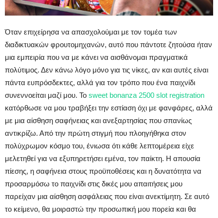
Όταν επιχείρησα να απασχολούμαι με τον τομέα των
διαδικτυακών φρουτομηχανών, αυτό που πάντοτε ζητούσα ήταν
μια εμπειρία που να με κάνει να αισθάνομαι πραγματικά
πολύτιμος. Δεν κάνω λόγο μόνο για τις νίκες, αν και αυτές είναι
πάντα ευπρόσδεκτες, αλλά για τον τρόπο που ένα παιχνίδι
συνεννοείται μαζί μου. Το
sweet bonanza 2500 slot registration
κατόρθωσε να μου τραβήξει την εστίαση όχι με φανφάρες, αλλά
με μια αίσθηση σαφήνειας και ανεξαρτησίας που σπανίως
αντικρίζω. Από την πρώτη στιγμή που πλοηγήθηκα στον
πολύχρωμον κόσμο του, ένιωσα ότι κάθε λεπτομέρεια είχε
μελετηθεί για να εξυπηρετήσει εμένα, τον παίκτη. Η απουσία
πίεσης, η σαφήνεια στους προϋποθέσεις και η δυνατότητα να
προσαρμόσω το παιχνίδι στις δικές μου απαιτήσεις μου
παρείχαν μια αίσθηση ασφάλειας που είναι ανεκτίμητη. Σε αυτό
το κείμενο, θα μοιραστώ την προσωπική μου πορεία και θα