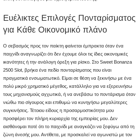
Ευέλικτες Επιλογές Πονταρίσματος
για Κάθε Οικονομικό πλάνο
Ο σεβασμός προς τον παίκτη φαίνεται έμπρακτα όταν ένα
παιχνίδι αναγνωρίζει ότι δεν έχουμε όλοι τις ίδιες οικονομικές
ικανότητες ή την ανάλογη όρεξη για ρίσκο. Στο Sweet Bonanza
2500 Slot, βρήκα ένα πεδίο πονταρίσματος που είναι
πραγματικά ενσωματωτικό. Είμαι σε θέση να ξεκινήσω με ένα
πολύ μικρό χρηματικό μέγεθος, κατάλληλο για να εξερευνήσω
τους μηχανισμούς αγχωτικά, ή να ανεβάσω το ποντάρισμα όταν
νιώθω πιο σίγουρος και επιθυμώ να κυνηγήσω μεγαλύτερες
συγκινήσεις. Τέτοιου είδους η προσαρμοστικότητα μου
προσφέρει τον πλήρη κυριαρχία της εμπειρίας μου. Δεν
αισθάνομαι ποτέ ότι το παιχνίδι με αναγκάζει να ξεφύγω από τη
ζώνη άνεσής μου. Αντίθετα, με προσκαλεί να αγωνιστώ με τον