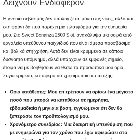
Δείχνουν Ενδιαφέρον
Η γνήσια σεβασμός δεν υπολογίζεται μόνο στις νίκες, αλλά και
στη φροντίδα που παρέχει μια πλατφόρμα για την ευημερία
μου. Στο Sweet Bonanza 2500 Slot, ανακάλυψα μια σειρά από
εργαλεία υπεύθυνου παιχνιδιού που είναι άμεσα προσβάσιμα
και βολικά στη χρήση. Αυτά δεν είναι κρυμμένα σε κάποιο
δυσνόητο υπόμνημα, αλλά υπάρχουν σε εμφανές σημείο,
έτοιμα να με βοηθήσουν να θέσω τα προσωπικά μου όρια.
Συγκεκριμένα, κατάφερα να χρησιμοποιήσω τα εξής:
Όρια κατάθεσης:
Μου επιτρέπουν να ορίσω ένα μέγιστο
ποσό που μπορώ να καταθέσω σε ημερήσια,
εβδομαδιαία ή μηνιαία βάση, εγγυώμενοι ότι δεν θα
ξεπεράσω τον προϋπολογισμό μου.
Χρονόμετρο συνεδρίας:
Μια διακριτική υπενθύμιση που
με ενημερώνει για τον χρόνο που έχω αφιερώσει στο