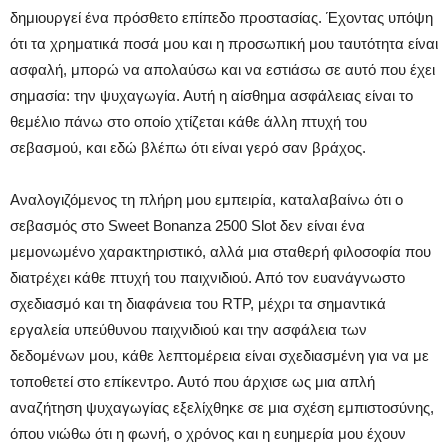
δημιουργεί ένα πρόσθετο επίπεδο προστασίας. Έχοντας υπόψη
ότι τα χρηματικά ποσά μου και η προσωπική μου ταυτότητα είναι
ασφαλή, μπορώ να απολαύσω και να εστιάσω σε αυτό που έχει
σημασία: την ψυχαγωγία. Αυτή η αίσθημα ασφάλειας είναι το
θεμέλιο πάνω στο οποίο χτίζεται κάθε άλλη πτυχή του
σεβασμού, και εδώ βλέπω ότι είναι γερό σαν βράχος.
Αναλογιζόμενος τη πλήρη μου εμπειρία, καταλαβαίνω ότι ο
σεβασμός στο Sweet Bonanza 2500 Slot δεν είναι ένα
μεμονωμένο χαρακτηριστικό, αλλά μια σταθερή φιλοσοφία που
διατρέχει κάθε πτυχή του παιχνιδιού. Από τον ευανάγνωστο
σχεδιασμό και τη διαφάνεια του RTP, μέχρι τα σημαντικά
εργαλεία υπεύθυνου παιχνιδιού και την ασφάλεια των
δεδομένων μου, κάθε λεπτομέρεια είναι σχεδιασμένη για να με
τοποθετεί στο επίκεντρο. Αυτό που άρχισε ως μια απλή
αναζήτηση ψυχαγωγίας εξελίχθηκε σε μια σχέση εμπιστοσύνης,
όπου νιώθω ότι η φωνή, ο χρόνος και η ευημερία μου έχουν