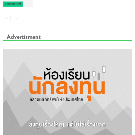
Uncategorized
Advertisment