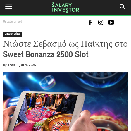
Uncategorized
Uncategorized
Νιώστε Σεβασμό ως Παίκτης στο
Sweet Bonanza 2500 Slot
By
Fresh
-
Jul 1, 2026