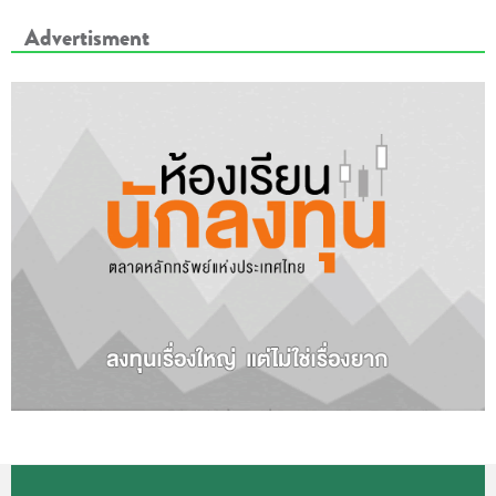
Advertisment