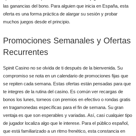
las ganancias del bono. Para alguien que inicia en España, esta
oferta es una forma práctica de alargar su sesión y probar
muchos juegos desde el principio.
Promociones Semanales y Ofertas
Recurrentes
Spinit Casino no se olvida de ti después de la bienvenida. Su
compromiso se nota en un calendario de promociones fijas que
se repiten cada semana. Estas ofertas están pensadas para que
te integres de la rutina del casino. Es común ver recargas de
bonos los lunes, torneos con premios en efectivo o rondas gratis
en tragamonedas específicas para el fin de semana. Su gran
ventaja es que son esperables y variadas. Así, casi cualquier tipo
de jugador localiza algo que le interese. Para el público español,
que está familiarizado a un ritmo frenético, esta constancia en