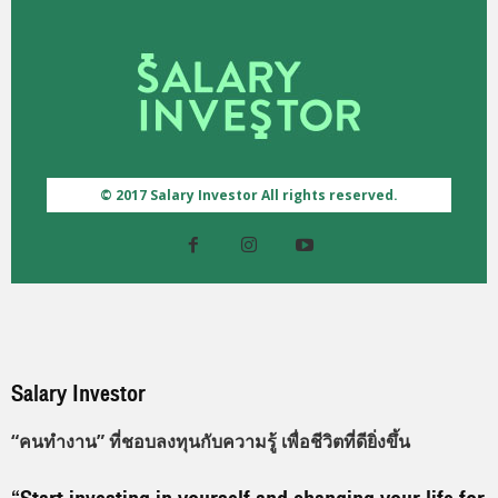
© 2017 Salary Investor All rights reserved.
Salary Investor
“คนทำงาน” ที่ชอบลงทุนกับความรู้ เพื่อชีวิตที่ดียิ่งขึ้น