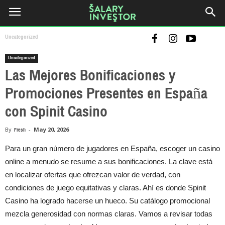
Uncategorized
Uncategorized
Las Mejores Bonificaciones y
Promociones Presentes en España
con Spinit Casino
By
Fresh
-
May 20, 2026
Para un gran número de jugadores en España, escoger un casino
online a menudo se resume a sus bonificaciones. La clave está
en localizar ofertas que ofrezcan valor de verdad, con
condiciones de juego equitativas y claras. Ahí es donde Spinit
Casino ha logrado hacerse un hueco. Su catálogo promocional
mezcla generosidad con normas claras. Vamos a revisar todas