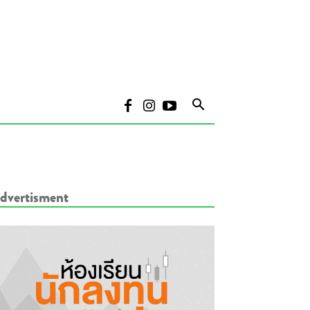
dvertisment