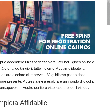
k può accendere un’esperienza vera. Per noi il gioco online è
ità e chance tangibili, tutto insieme. Abbiamo ideato la
 chiaro e colmo di imprevisti. Vi guidiamo passo dopo
mpre presente. Apprestatevi a esplorare un mondo di giochi,
sapevole. Il vostro sentiero vittorioso prende il via qui.
pleta Affidabile