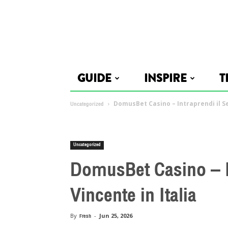
GUIDE
INSPIRE
T
Uncategorized
DomusBet Casino – Intraprendi il Se
Uncategorized
DomusBet Casino – In
Vincente in Italia
By
Fresh
-
Jun 25, 2026