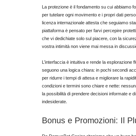
La protezione è il fondamento su cui abbiamo 
per tutelare ogni movimento e i propri dati perso
licenza internazionale attesta che seguiamo stan
piattaforma è pensato per farvi percepire protetti
che vi dedichiate solo sul piacere, con la sicurez
vostra intimità non viene mai messa in discussi
L’interfaccia è intuitiva e rende la esplorazione
seguono una logica chiara: in pochi secondi acce
per ridurre i tempi di attesa e migliorare la rap
condizioni e termini sono chiare e nette: nessun
la possibilità di prendere decisioni informate e 
indesiderate.
Bonus e Promozioni: Il P