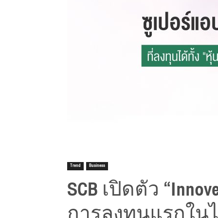
Trend
Business
SCB เปิดตัว “Innov
การลงทุนแรกในไทย 