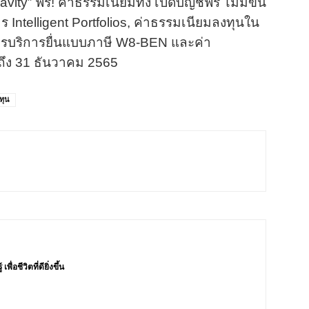
ity” ฟรี! ค่าธรรมเนียมทั้ง เปิดบัญชีฟรี ไม่มีขั้น
 Intelligent Portfolios, ค่าธรรมเนียมลงทุนใน
ัครบริการยื่นแบบภาษี W8-BEN และ
ค่า
 ถึง 31 ธันวาคม 2565
ทุน
่อชีวิตที่ดียิ่งขึ้น