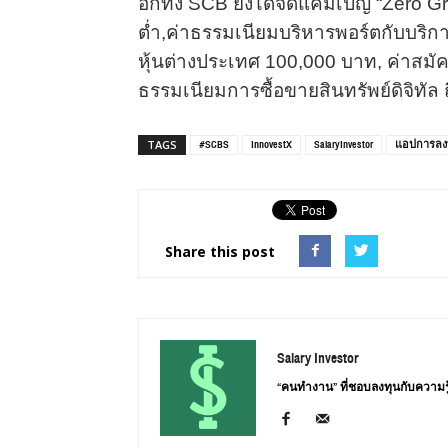
อีกทั้ง SCB ยังได้จัดแคมเปญ “Zero Grav
ต่ำ,ค่าธรรมเนียมบริหารพอร์ตกับบริการ
หุ้นต่างประเทศ 100,000 บาท, ค่าสม
ธรรมเนียมการซื้อขายสินทรัพย์ดิจิทัล
#SCBS
InnovestX
SalaryInvestor
แอปการลง
TAGS
Share this post
Salary Investor
“คนทำงาน” ที่ชอบลงทุนกับความรู้ เพื