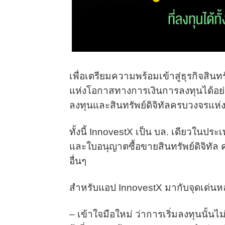
เพื่อเตรียมความพร้อมเข้าสู่ธุรกิจสิน
แห่งโอกาสทางการเงินการลงทุนได้อย่าง
ลงทุนและสินทรัพย์ดิจิทัลครบวงจรแห่
ทั้งนี้ InnovestX เป็น บล. เดียวในปร
และใบอนุญาตซื้อขายสินทรัพย์ดิจิทัล
อื่นๆ
สำหรับแอป InnovestX มากับจุดเด่นหล
– เข้าใจมือใหม่ ว่าการเริ่มลงทุนนั้นไม่