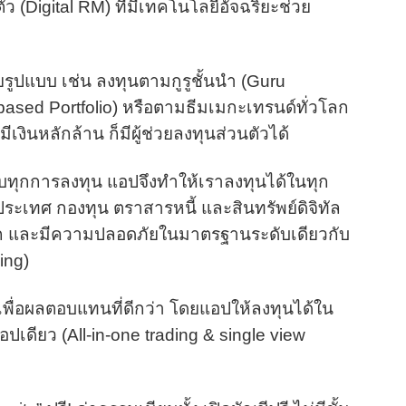
 (Digital RM) ที่มีเทคโนโลยีอัจฉริยะช่วย
ูปแบบ เช่น ลงทุนตามกูรูชั้นนำ (Guru
based Portfolio) หรือตามธีมเมกะเทรนด์ทั่วโลก
ีเงินหลักล้าน ก็มีผู้ช่วยลงทุนส่วนตัวได้
บทุกการลงทุน แอปจึงทำให้เราลงทุนได้ในทุก
างประเทศ กองทุน ตราสารหนี้ และสินทรัพย์ดิจิทัล
ะดวก และมีความปลอดภัยในมาตรฐานระดับเดียวกับ
ing)
พื่อผลตอบแทนที่ดีกว่า โดยแอปให้ลงทุนได้ใน
ปเดียว (All-in-one trading & single view