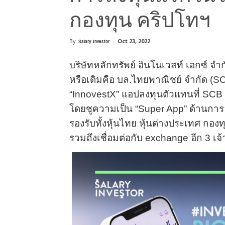
กองทุน คริปโทฯ
By
Salary Investor
-
Oct 23, 2022
บริษัทหลักทรัพย์ อินโนเวสท์ เอกซ์ จำ
หรือเดิมคือ บล.ไทยพาณิชย์ จำกัด (SC
“InnovestX” แอปลงทุนตัวแทนที่ SCB 
โดยชูความเป็น “Super App” ด้านกา
รองรับทั้งหุ้นไทย หุ้นต่างประเทศ กองท
รวมถึงเชื่อมต่อกับ exchange อีก 3 เ