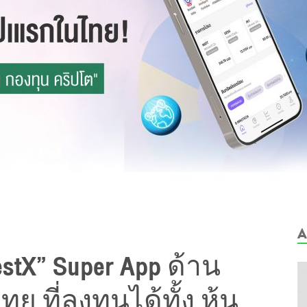
A
estX” Super App ด้าน
ที่ลงทุนได้ทั้ง หุ้น