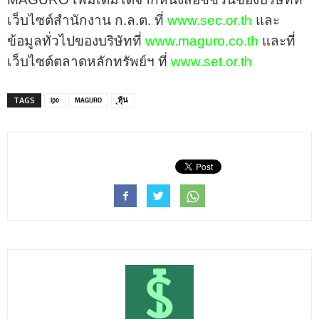
เว็บไซต์สำนักงาน ก.ล.ต. ที่
www.sec.or.th
และ
ข้อมูลทั่วไปของบริษัทที่
www.maguro.co.th
และที่
เว็บไซต์ตลาดหลักทรัพย์ฯ ที่
www.set.or.th
ipo
MAGURO
ุหุ้น
TAGS