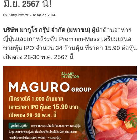
มิ.ย. 2567 นี้!
By
Salary Investor
-
May 27, 2024
บริษัท มากูโร กรุ๊ป จำกัด (มหาชน)
ผู้นำด้านอาหาร
ญี่ปุ่นและเกาหลีระดับ Preminm-Mass เตรียมเสนอ
ขายหุ้น IPO จำนวน 34 ล้านหุ้น ที่ราคา 15.90 ต่อหุ้น
เปิดจอง 28-30 พ.ค. 2567 นี้