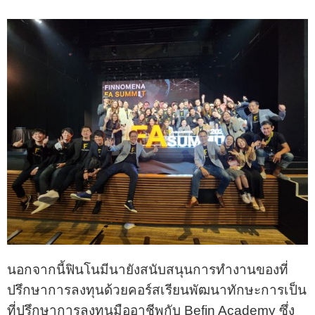
นอกจากนี้ฟินโนมีนายังสนับสนุนการทำงานของที่
ปรึกษาการลงทุนด้วยคอร์สเรียนพัฒนาทักษะการเป็น
ที่ปรึกษาการลงทุนมืออาชีพกับ Befin Academy ซึ่ง