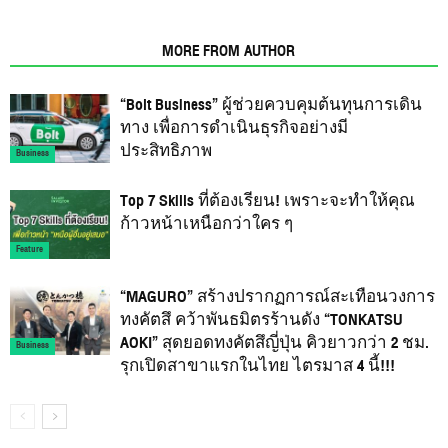
RELATED ARTICLES
MORE FROM AUTHOR
“Bolt Business” ผู้ช่วยควบคุมต้นทุนการเดิน
ทาง เพื่อการดำเนินธุรกิจอย่างมี
ประสิทธิภาพ
Business
Top 7 Skills ที่ต้องเรียน! เพราะจะทำให้คุณ
ก้าวหน้าเหนือกว่าใคร ๆ
Feature
“MAGURO” สร้างปรากฏการณ์สะเทือนวงการ
ทงคัตสึ คว้าพันธมิตรร้านดัง “TONKATSU
AOKI” สุดยอดทงคัตสึญี่ปุ่น คิวยาวกว่า 2 ชม.
Business
รุกเปิดสาขาแรกในไทย ไตรมาส 4 นี้!!!