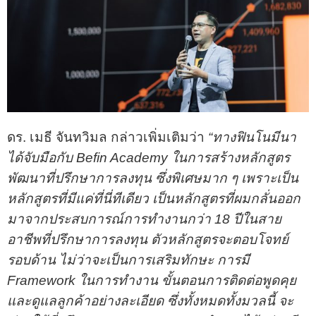
ดร. เมธี จันทวิมล กล่าวเพิ่มเติมว่า
“ทางฟินโนมีนา
ได้จับมือกับ Befin Academy ในการสร้างหลักสูตร
พัฒนาที่ปรึกษาการลงทุน ซึ่งพิเศษมาก ๆ เพราะเป็น
หลักสูตรที่มีแค่ที่นี่ทีเดียว เป็นหลักสูตรที่ผมกลั่นออก
มาจากประสบการณ์การทำงานกว่า 18 ปีในสาย
อาชีพที่ปรึกษาการลงทุน ตัวหลักสูตรจะตอบโจทย์
รอบด้าน ไม่ว่าจะเป็นการเสริมทักษะ การมี
Framework ในการทำงาน ขั้นตอนการติดต่อพูดคุย
และดูแลลูกค้าอย่างละเอียด ซึ่งทั้งหมดทั้งมวลนี้ จะ