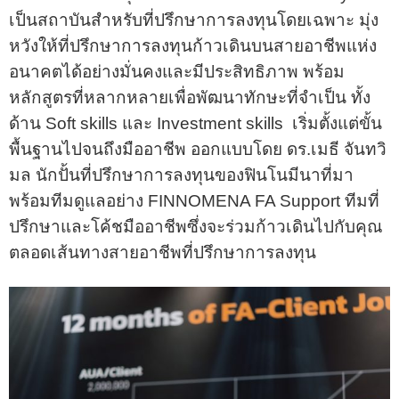
เป็นสถาบันสำหรับที่ปรึกษาการลงทุนโดยเฉพาะ มุ่ง
หวังให้ที่ปรึกษาการลงทุนก้าวเดินบนสายอาชีพแห่ง
อนาคตได้อย่างมั่นคงและมีประสิทธิภาพ พร้อม
หลักสูตรที่หลากหลายเพื่อพัฒนาทักษะที่จำเป็น ทั้ง
ด้าน Soft skills และ Investment skills เริ่มตั้งแต่ขั้น
พื้นฐานไปจนถึงมืออาชีพ ออกแบบโดย ดร.เมธี จันทวิ
มล นักปั้นที่ปรึกษาการลงทุนของฟินโนมีนาที่มา
พร้อมทีมดูแลอย่าง FINNOMENA FA Support ทีมที่
ปรึกษาและโค้ชมืออาชีพซึ่งจะร่วมก้าวเดินไปกับคุณ
ตลอดเส้นทางสายอาชีพที่ปรึกษาการลงทุน