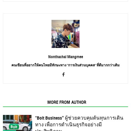
Nonthachai Mangmee
คนเขียนที่อยากให้คนไทยมีทักษะทาง "การเงินส่วนบุคคล" ที่ดีมากกว่าเดิม
RELATED ARTICLES
MORE FROM AUTHOR
“Bolt Business” ผู้ช่วยควบคุมต้นทุนการเดิน
ทาง เพื่อการดำเนินธุรกิจอย่างมี