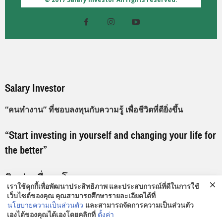
Salary Investor
“คนทำงาน” ที่ชอบลงทุนกับความรู้ เพื่อชีวิตที่ดียิ่งขึ้น
“Start investing in yourself and changing your life for
the better”
ติดต่อเพื่อลงโฆษณา
เราใช้คุกกี้เพื่อพัฒนาประสิทธิภาพ และประสบการณ์ที่ดีในการใช้
เว็บไซต์ของคุณ คุณสามารถศึกษารายละเอียดได้ที่
096-919-9192
นโยบายความเป็นส่วนตัว
และสามารถจัดการความเป็นส่วนตัว
thadsapol@salaryinvestor.com
เองได้ของคุณได้เองโดยคลิกที่
ตั้งค่า