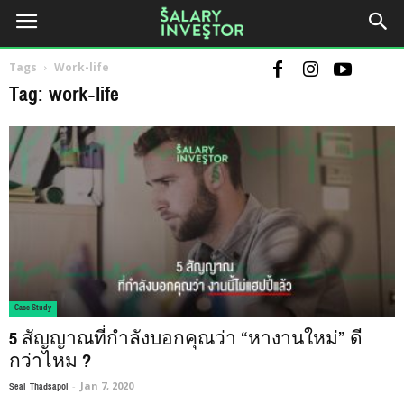
Tags
Work-life
Tag: work-life
Case Study
5 สัญญาณที่กำลังบอกคุณว่า “หางานใหม่” ดี
กว่าไหม ?
Seal_Thadsapol
-
Jan 7, 2020