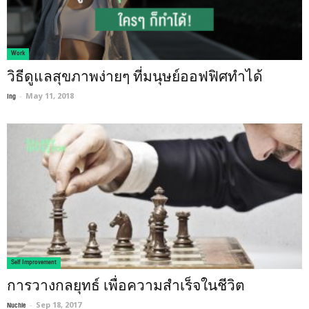
Work
วิธีดูแลสุขภาพง่ายๆ ที่มนุษย์ออฟฟิศทำได้
Ing
-
May 11, 2018
Self Improvement
การวางกลยุทธ์ เพื่อความสำเร็จในชีวิต
Nuchie
-
Sep 18, 2017