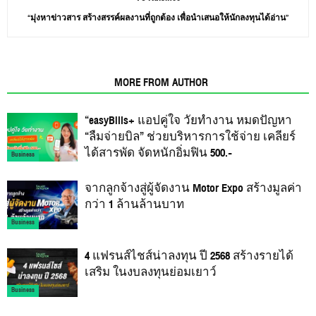
“มุ่งหาข่าวสาร สร้างสรรค์ผลงานที่ถูกต้อง เพื่อนำเสนอให้นักลงทุนได้อ่าน”
RELATED ARTICLES
MORE FROM AUTHOR
“easyBills+ แอปคู่ใจ วัยทำงาน หมดปัญหา
“ลืมจ่ายบิล” ช่วยบริหารการใช้จ่าย เคลียร์
ได้สารพัด จัดหนักอิ่มฟิน 500.-
Business
จากลูกจ้างสู่ผู้จัดงาน Motor Expo สร้างมูลค่า
กว่า 1 ล้านล้านบาท
Business
4 แฟรนส์ไชส์น่าลงทุน ปี 2568 สร้างรายได้
เสริม ในงบลงทุนย่อมเยาว์
Business