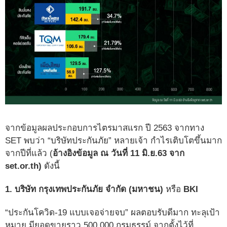
จากข้อมูลผลประกอบการไตรมาสแรก ปี 2563 จากทาง
SET พบว่า “บริษัทประกันภัย” หลายเจ้า กำไรเติบโตขึ้นมาก
จากปีที่แล้ว (
อ้างอิงข้อมูล ณ วันที่ 11 มิ.ย.63 จาก
set.or.th)
ดังนี้
1. บริษัท กรุงเทพประกันภัย จำกัด (มหาชน)
หรือ
BKI
“ประกันโควิด-19 แบบเจอจ่ายจบ” ผลตอบรับดีมาก ทะลุเป้า
หมาย มียอดขายราว 500,000 กรมธรรม์ จากตั้งไว้ที่