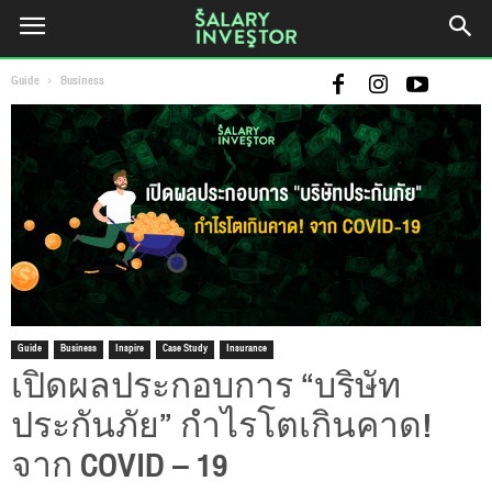
Guide
Business
Guide
Business
Inspire
Case Study
Insurance
เปิดผลประกอบการ “บริษัท
ประกันภัย” กำไรโตเกินคาด!
จาก COVID – 19