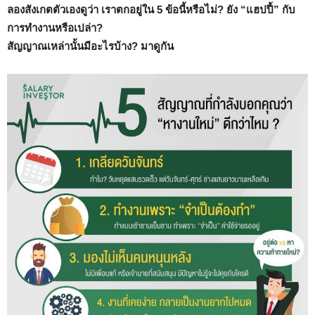
ลองสังเกตตัวเองดูว่า เราตกอยู่ใน 5 ข้อนี้หรือไม่? ยัง “แฮปปี้” กับ
การทำงานหรือเปล่า?
สัญญาณเหล่านั้นมีอะไรบ้าง? มาดูกัน