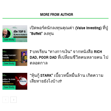
RELATED ARTICLES
MORE FROM AUTHOR
เปิดพอร์ตนักลงทุนคุณค่า (Value Investing) ที่ปู่
“Buffett” ลงทุน
Case Study
7 บทเรียน “ทางการเงิน” จากหนังสือ RICH
DAD, POOR DAD ที่เปลี่ยนชีวิตคนหลายคน ไป
ตลอดกาล
Case Study
“หุ้นกู้ STARK” เบี้ยวหนี้หมื่นล้าน เกิดความ
เสียหายยังไงบ้าง?
Case Study