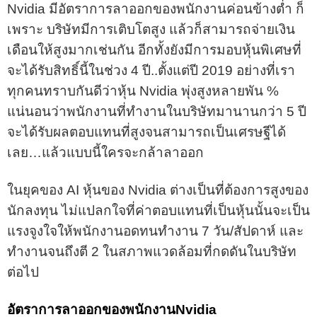
Nvidia มีอัตราการลาออกของพนักงานค่อนข้างต่ำ ก็
เพราะ บริษัทมีการเติบโตสูง แล้วก็สามารถจ่ายเงิน
เดือนให้สูงมากเช่นกัน อีกทั้งยังมีการมอบหุ้นพิเศษที่
จะได้รับสิทธิ์นี้ในช่วง 4 ปี..ตั้งแต่ปี 2019 อย่างที่เรา
ทุกคนทราบกันดีว่าหุ้น Nvidia พุ่งสูงหลายพัน %
แน่นอนว่าพนักงานที่ทำงานในบริษัทมานานกว่า 5 ปี
จะได้รับผลตอบแทนที่สูงจนสามารถเป็นเศรษฐีได้
เลย…แล้วแบบนี้ใครจะกล้าลาออก
ในยุคของ AI หุ้นของ Nvidia ต่างเป็นที่ต้องการสูงของ
นักลงทุน ไม่แปลกใจที่ค่าตอบแทนที่เป็นหุ้นนั้นจะเป็น
แรงจูงใจให้พนักงานอดทนทำงาน 7 วัน/สัปดาห์ และ
ทำงานจนถึงตี 2 ในสภาพแวดล้อมที่กดดันในบริษัท
ต่อไป
อัตราการลาออกของพนักงานNvidia