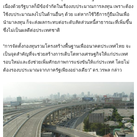
เนื่องด้วยรัฐบาลก็มีข้อจำกัดในเรื่องงบประมาณการลงทุน เพราะต้อง
ใช้งบประมาณลงไปในด้านอื่นๆ ด้วย แต่หากใช้วิธีการกู้ยืมเงินเพื่อ
นำมาลงทุน ก็จะส่งผลกระทบต่อระดับสัดส่วนหนี้สาธารณะที่เพิ่มขึ้น
ซึ่งไม่เป็นผลดีต่อประเทศชาติ
“การจัดตั้งกองทุนรวมโครงสร้างพื้นฐานเพื่ออนาคตประเทศไทย จะ
เป็นจุดสำคัญที่จะช่วยสร้างการเติบโตทางเศรษฐกิจให้แก่ประเทศ
รอบใหม่และยังช่วยเพิ่มศักยภาพการแข่งขันให้แก่ประเทศ โดยไม่
ต้องรองบประมาณจากภาครัฐเพียงอย่างเดียว” ดร.วรพล กล่าว