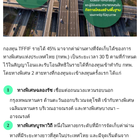
กองทุน TFFIF
รายได้ 45%
มาจากค่าผ่านทางที่จัดเก็บได้
ของการ
ทางพิเศษแห่งประเทศไทย (กทพ.)
เป็นระยะเวลา 30 ปี ตามที่กำหนด
ไว้ในสัญญาโอนและรับโอนสิทธิในรายได้ที่กองทุนเข้าทำกับ กทพ
.
โดยทางพิเศษ 2 สายทางที่กองทุนจะเข้าลงทุนครั้งแรก
ได้แก่
ทางพิเศษฉลองรัช
เชื่อมต่อถนนวงแหวนรอบนอก
กรุงเทพมหานคร ด้านตะวันออกบริเวณจตุโชติ เข้ากับทางพิเศษ
เฉลิมมหานคร บริเวณอาจณรงค์ และทางพิเศษบางนา –
อาจณรงค์
ทางพิเศษบูรพาวิถี
หนึ่งในทางยกระดับที่มีการจัดเก็บค่าผ่าน
ทางที่มีระยะทางยาวที่สุดในประเทศไทย และมีจุดเริ่มต้นจาก