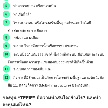
ท่าอากาศยาน
หรือสนามบิน
ท่าเรือน้ำลึก
โทรคมนาคม
หรือโครงสร้างพื้นฐานด้านเทคโนโลยี
สารสนเทศและการสื่อสาร
พลังงานทางเลือก
ระบบบริหารจัดการน้ำ
หรือการชลประทาน
ระบบป้องกันภัยธรรมชาติ
ซึ่งรวมถึงระบบเตือนภัยและระบบ
จัดการเพื่อลดความรุนแรงของภัยธรรมชาติที่เกิดขึ้นด้วย
ระบบจัดการของเสีย
และ
กิจการที่มีลักษณะเป็นกิจการโครงสร้างพื้นฐาน
ตามข้อ 1. ถึง
ข้อ 11. หลายกิจการ (Multi-Infrastructure)
ประกอบกัน
กองทุน “TFFIF” มีความน่าสนใจอย่างไร? และน่า
ลงทุนแค่ไหน?