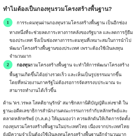
ทำไมต้องเป็นกองทุนรวม
โครงสร้างพื้นฐาน
?
การระดมทุนผ่านกองทุนรวม
โครงสร้างพื้นฐาน เป็นอีกช่อง
ทางหนึ่งที่จะช่วยลดภาระทางการคลังของรัฐบาล และลดการกู้ยืม
ของประเทศ
จึงเป็น
ช่องทางการ
ระดมทุนที่เหมาะสมในการนำไป
พัฒนาโครงสร้างพื้นฐานของประเทศ เพราะต้องใช้เงินลงทุน
จำนวนมาก
กองทุน
รวมโครงสร้างพื้นฐาน จะทำให้การพัฒนาโครงสร้าง
พื้นฐานเกิดขึ้นได้อย่างรวดเร็ว และเห็นเป็นรูปธรรมมากขึ้น
โดยที่หน่วยงานภาครัฐไม่ต้องรอการจัดสรรงบประมาณ จะ
สามารถทำงานได้เร็วขึ้น
ด้าน
‘
ดร.วรพล โสคติยานุรักษ์
’
สมาชิกสภานิติบัญญัติแห่งชาติ ใน
ฐานะอดีตเลขาธิการสำนักงานคณะกรรมการกำกับหลักทรัพย์และ
ตลาดหลักทรัพย์ (ก
.
ล
.
ต
.
)
ให้มุมมองว่า ควรผลักดันให้เกิดการจัดตั้ง
กองทุนรวมโครงสร้างพื้นฐานในประเทศไทย เนื่องจากประเทศไทย
ยังมีความจำเป็นต้องใช้เงินลงทุนโครงสร้างพื้นฐานอีกจำนวนมาก