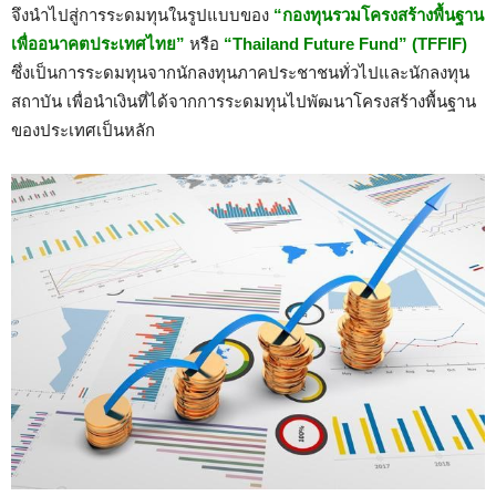
จึงนำไปสู่การระดมทุนในรูปแบบของ
“กองทุนรวมโครงสร้างพื้นฐาน
เพื่ออนาคตประเทศไทย”
หรือ
“
Thailand Future Fund
” (TFFIF)
ซึ่ง
เป็น
การระดมทุนจากนักลงทุนภาค
ประชาชนทั่วไป
และ
นักลงทุน
สถาบัน เพื่อนำ
เงินที่ได้
จาก
การระดม
ทุนไปพัฒนาโครงสร้างพื้นฐาน
ของประเทศเป็นหลัก